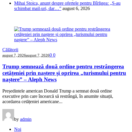
Mihai Stoica, anunț despre ofertele pentru Bîrligea: „S-au
schimbat mail-uri, dar…”
august 6, 2026
Călătorii
0
0
august 7, 2026
august 7, 2026
Trump semnează două ordine pentru restrângerea
cetățeniei prin naștere și oprirea „turismului pentru
naștere” – Aleph News
Președintele american Donald Trump a semnat două ordine
executive prin care încearcă să restrângă, în anumite situații,
acordarea cetățeniei americane...
by
admin
Noi