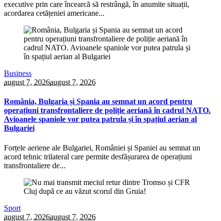
executive prin care încearcă să restrângă, în anumite situații,
acordarea cetățeniei americane...
Business
august 7, 2026
august 7, 2026
România, Bulgaria și Spania au semnat un acord pentru
operațiuni transfrontaliere de poliție aeriană în cadrul NATO.
Avioanele spaniole vor putea patrula și în spațiul aerian al
Bulgariei
Forțele aeriene ale Bulgariei, României și Spaniei au semnat un
acord tehnic trilateral care permite desfășurarea de operațiuni
transfrontaliere de...
Sport
august 7, 2026
august 7, 2026