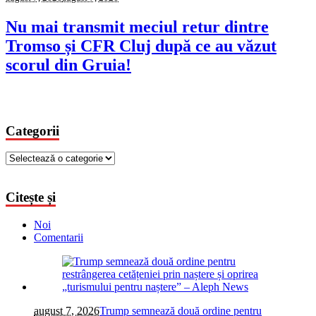
Nu mai transmit meciul retur dintre
Tromso și CFR Cluj după ce au văzut
scorul din Gruia!
Categorii
Categorii
Citește și
Noi
Comentarii
august 7, 2026
Trump semnează două ordine pentru