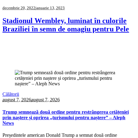
decembrie 20, 2022
ianuarie 13, 2023
Stadionul Wembley, luminat în culorile
Braziliei în semn de omagiu pentru Pele
Călătorii
august 7, 2026
august 7, 2026
Trump semnează două ordine pentru restrângerea cetățeniei
prin naștere și oprirea „turismului pentru naștere” – Aleph
News
Președintele american Donald Trump a semnat două ordine