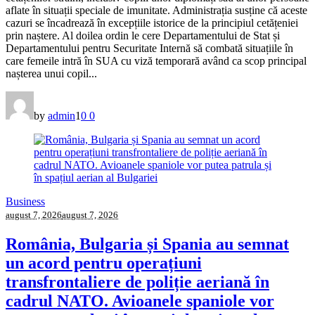
aflate în situații speciale de imunitate. Administrația susține că aceste
cazuri se încadrează în excepțiile istorice de la principiul cetățeniei
prin naștere. Al doilea ordin le cere Departamentului de Stat și
Departamentului pentru Securitate Internă să combată situațiile în
care femeile intră în SUA cu viză temporară având ca scop principal
nașterea unui copil...
by
admin
1
0
0
Business
august 7, 2026
august 7, 2026
România, Bulgaria și Spania au semnat
un acord pentru operațiuni
transfrontaliere de poliție aeriană în
cadrul NATO. Avioanele spaniole vor