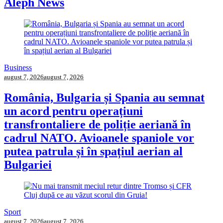
Aleph News
Business
august 7, 2026
august 7, 2026
România, Bulgaria și Spania au semnat
un acord pentru operațiuni
transfrontaliere de poliție aeriană în
cadrul NATO. Avioanele spaniole vor
putea patrula și în spațiul aerian al
Bulgariei
Sport
august 7, 2026
august 7, 2026