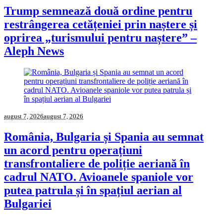
Trump semnează două ordine pentru
restrângerea cetățeniei prin naștere și
oprirea „turismului pentru naștere” –
Aleph News
august 7, 2026
august 7, 2026
România, Bulgaria și Spania au semnat
un acord pentru operațiuni
transfrontaliere de poliție aeriană în
cadrul NATO. Avioanele spaniole vor
putea patrula și în spațiul aerian al
Bulgariei