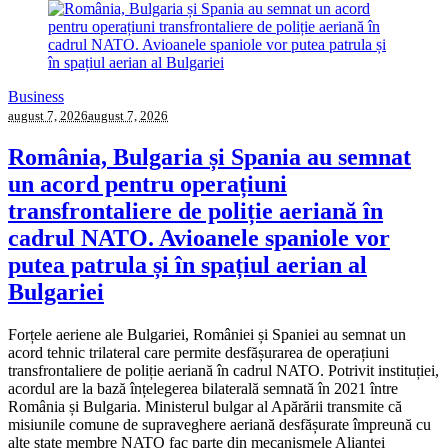
Business
august 7, 2026
august 7, 2026
România, Bulgaria și Spania au semnat
un acord pentru operațiuni
transfrontaliere de poliție aeriană în
cadrul NATO. Avioanele spaniole vor
putea patrula și în spațiul aerian al
Bulgariei
Forțele aeriene ale Bulgariei, României și Spaniei au semnat un
acord tehnic trilateral care permite desfășurarea de operațiuni
transfrontaliere de poliție aeriană în cadrul NATO. Potrivit instituției,
acordul are la bază înțelegerea bilaterală semnată în 2021 între
România și Bulgaria. Ministerul bulgar al Apărării transmite că
misiunile comune de supraveghere aeriană desfășurate împreună cu
alte state membre NATO fac parte din mecanismele Alianței