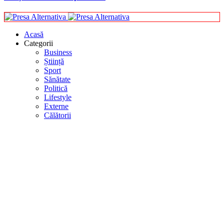
Acasă
Categorii
Business
Știință
Sport
Sănătate
Politică
Lifestyle
Externe
Călătorii