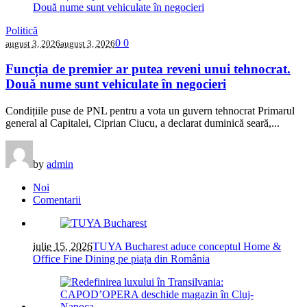
Politică
0
0
august 3, 2026
august 3, 2026
Funcția de premier ar putea reveni unui tehnocrat.
Două nume sunt vehiculate în negocieri
Condițiile puse de PNL pentru a vota un guvern tehnocrat Primarul
general al Capitalei, Ciprian Ciucu, a declarat duminică seară,...
by
admin
Noi
Comentarii
iulie 15, 2026
TUYA Bucharest aduce conceptul Home &
Office Fine Dining pe piața din România