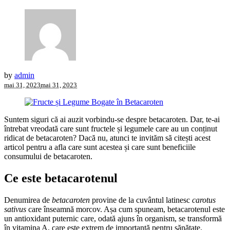
by
admin
mai 31, 2023
mai 31, 2023
Suntem siguri că ai auzit vorbindu-se despre betacaroten. Dar, te-ai
întrebat vreodată care sunt fructele și legumele care au un conținut
ridicat de betacaroten? Dacă nu, atunci te invităm să citești acest
articol pentru a afla care sunt acestea și care sunt beneficiile
consumului de betacaroten.
Ce este betacarotenul
Denumirea de
betacaroten
provine de la cuvântul latinesc
carotus
sativus
care înseamnă morcov. Așa cum spuneam, betacarotenul este
un antioxidant puternic care, odată ajuns în organism, se transformă
în vitamina A, care este extrem de importantă pentru sănătate.