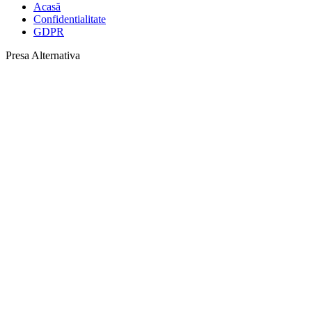
Acasă
Confidentialitate
GDPR
Presa Alternativa