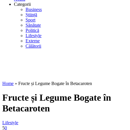
Categorii
Business
Știință
Sport
Sănătate
Politică
Lifestyle
Externe
Călătorii
Home
»
Fructe și Legume Bogate în Betacaroten
Fructe și Legume Bogate în
Betacaroten
Lifestyle
5
0