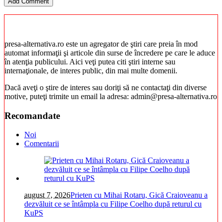
presa-alternativa.ro este un agregator de ştiri care preia în mod
automat informaţii şi articole din surse de încredere pe care le aduce
în atenţia publicului. Aici veţi putea citi ştiri interne sau
internaţionale, de interes public, din mai multe domenii.
Dacă aveţi o ştire de interes sau doriţi să ne contactaţi din diverse
motive, puteţi trimite un email la adresa: admin@presa-alternativa.ro
Recomandate
Noi
Comentarii
august 7, 2026
Prieten cu Mihai Rotaru, Gică Craioveanu a
dezvăluit ce se întâmpla cu Filipe Coelho după returul cu
KuPS