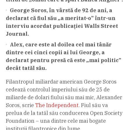
George Soros, în vârstă de 92 de ani, a
declarat că fiul său
„
a meritat-o” într-un
interviu acordat publicației Walls Street
Journal.
Alex, care este al doilea cel mai tânăr
dintre cei cinci copii ai lui George, a
declarat pentru presă că este
„
mai politic”
decât tatăl său.
Filantropul miliardar american George Soros
cedează controlul imperiului său de 25 de
miliarde de dolari fiului său mai mic, Alexander
Soros, scrie
The Independent
. Fiul său va
prelua de la tatăl său conducerea Open Society
Foundation – una dintre cele mai bogate
instituții filantropice din lume.