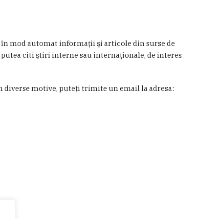
a în mod automat informaţii şi articole din surse de
 putea citi ştiri interne sau internaţionale, de interes
in diverse motive, puteţi trimite un email la adresa: