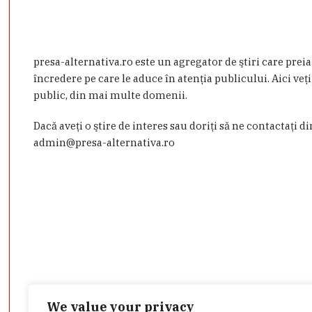
presa-alternativa.ro este un agregator de ştiri care prei
încredere pe care le aduce în atenţia publicului. Aici veţi
public, din mai multe domenii.
Dacă aveţi o ştire de interes sau doriţi să ne contactaţi d
admin@presa-alternativa.ro
We value your privacy