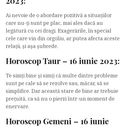
2023:
Ai nevoie de o abordare pozitivă a situațiilor
care nu-ți sunt pe plac, mai ales dacă au
legătură cu cei dragi. Exagerările, în special
cele care vin din orgoliu, ar putea afecta aceste
relații, și așa șubrede.
Horoscop Taur – 16 iunie 2023:
Te simți bine și simți că multe dintre probleme
sunt pe cale să se rezolve sau, măcar, să se
simplifice. Dar această stare de bine ar trebuie
prețuită, ca să nu o pierzi într-un moment de
enervare.
Horoscop Gemeni – 16 iunie