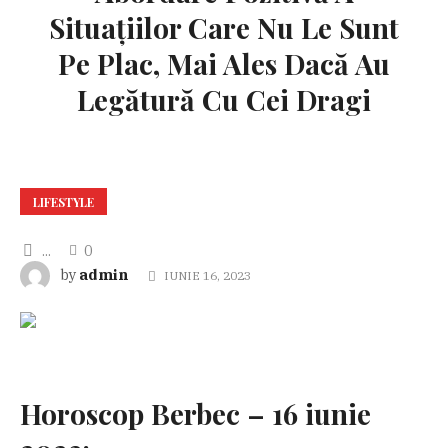
Situațiilor Care Nu Le Sunt
Pe Plac, Mai Ales Dacă Au
Legătură Cu Cei Dragi
LIFESTYLE
...
0
admin
by
IUNIE 16, 2023
Horoscop Berbec – 16 iunie