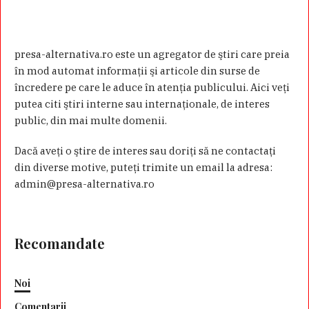
presa-alternativa.ro este un agregator de ştiri care preia
în mod automat informaţii şi articole din surse de
încredere pe care le aduce în atenţia publicului. Aici veţi
putea citi ştiri interne sau internaţionale, de interes
public, din mai multe domenii.
Dacă aveţi o ştire de interes sau doriţi să ne contactaţi
din diverse motive, puteţi trimite un email la adresa:
admin@presa-alternativa.ro
Recomandate
Noi
Comentarii