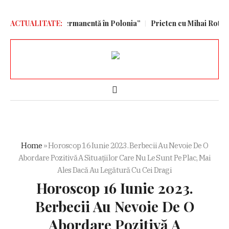
tară americană permanentă în Polonia”
ACTUALITATE:
Prieten cu Mihai Rotaru, Gi
Home
»
Horoscop 16 Iunie 2023. Berbecii Au Nevoie De O
Abordare Pozitivă A Situațiilor Care Nu Le Sunt Pe Plac, Mai
Ales Dacă Au Legătură Cu Cei Dragi
Horoscop 16 Iunie 2023.
Berbecii Au Nevoie De O
Abordare Pozitivă A