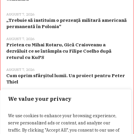
AUGUST 7, 2026
„Trebuie să instituim o prezență militară americană
permanentă în Polonia”
AUGUST 7, 2026
Prieten cu Mihai Rotaru, Gică Craioveanu a
dezvăluit ce se întâmpla cu Filipe Coelho după
returul cu KuPS
AUGUST 7, 2026
Cum oprim sfârșitul lumii. Un proiect pentru Peter
Thiel
We value your privacy
Categorii
We use cookies to enhance your browsing experience,
serve personalized ads or content, and analyze our
traffic. By clicking "Accept All", you consent to our use of