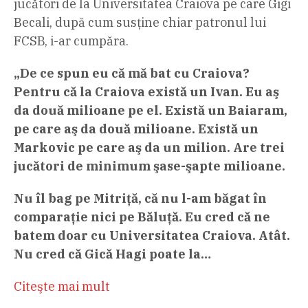
jucători de la Universitatea Craiova pe care Gigi
Becali, după cum susține chiar patronul lui
FCSB, i-ar cumpăra.
„De ce spun eu că mă bat cu Craiova?
Pentru că la Craiova există un Ivan. Eu aş
da două milioane pe el. Există un Baiaram,
pe care aş da două milioane. Există un
Markovic pe care aş da un milion. Are trei
jucători de minimum şase-şapte milioane.
Nu îl bag pe Mitriţă, că nu l-am băgat în
comparaţie nici pe Băluţă. Eu cred că ne
batem doar cu Universitatea Craiova. Atât.
Nu cred că Gică Hagi poate la…
Citeşte mai mult