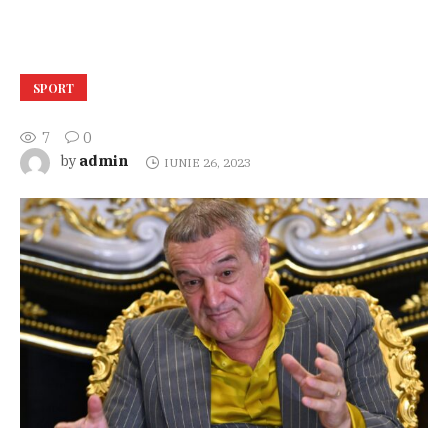
SPORT
7
0
admin
by
IUNIE 26, 2023