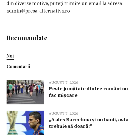
din diverse motive, puteţi trimite un email la adresa:
admin@presa-alternativa.ro
Recomandate
Noi
Comentarii
AUGUST 7, 2026
Peste jumătate dintre români nu
fac mișcare
AUGUST 7, 2026
„A ales Barcelona și nu banii, asta
trebuie să doară!”