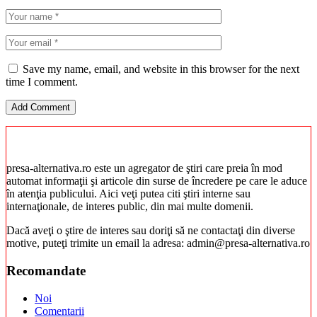
Save my name, email, and website in this browser for the next
time I comment.
presa-alternativa.ro este un agregator de ştiri care preia în mod
automat informaţii şi articole din surse de încredere pe care le aduce
în atenţia publicului. Aici veţi putea citi ştiri interne sau
internaţionale, de interes public, din mai multe domenii.
Dacă aveţi o ştire de interes sau doriţi să ne contactaţi din diverse
motive, puteţi trimite un email la adresa: admin@presa-alternativa.ro
Recomandate
Noi
Comentarii