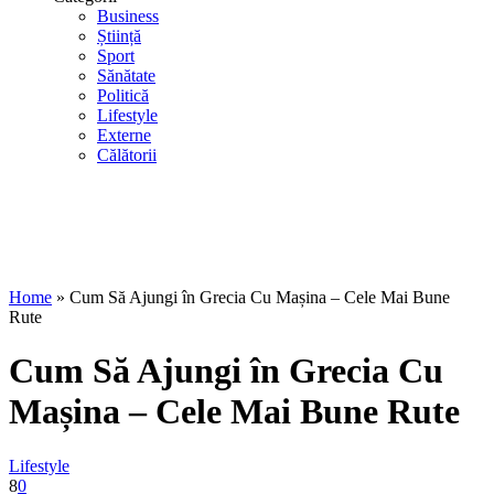
Business
Știință
Sport
Sănătate
Politică
Lifestyle
Externe
Călătorii
Home
»
Cum Să Ajungi în Grecia Cu Mașina – Cele Mai Bune
Rute
Cum Să Ajungi în Grecia Cu
Mașina – Cele Mai Bune Rute
Lifestyle
8
0