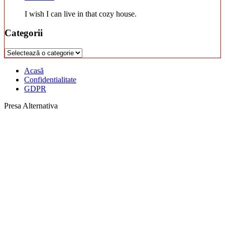
I wish I can live in that cozy house.
Categorii
Categorii
Acasă
Confidentialitate
GDPR
Presa Alternativa