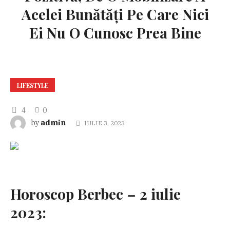
Acelei Bunătăți Pe Care Nici
Ei Nu O Cunosc Prea Bine
LIFESTYLE
4
0
admin
by
IULIE 3, 2023
Horoscop Berbec – 2 iulie
2023: