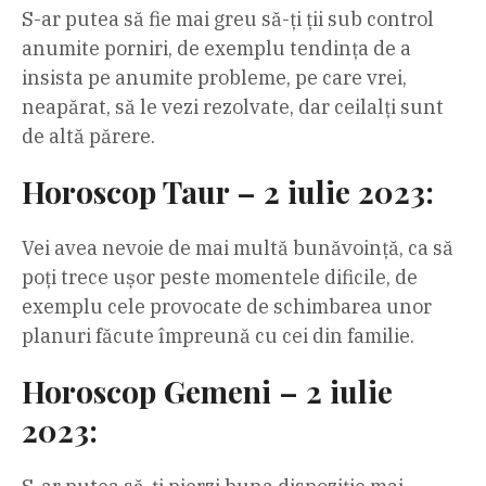
S-ar putea să fie mai greu să-ți ții sub control
anumite porniri, de exemplu tendința de a
insista pe anumite probleme, pe care vrei,
neapărat, să le vezi rezolvate, dar ceilalți sunt
de altă părere.
Horoscop Taur – 2 iulie 2023:
Vei avea nevoie de mai multă bunăvoință, ca să
poți trece ușor peste momentele dificile, de
exemplu cele provocate de schimbarea unor
planuri făcute împreună cu cei din familie.
Horoscop Gemeni – 2 iulie
2023: