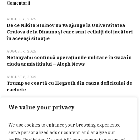
Comentarii
AUGUST 6, 2026
De ce Nikita Stoinov nu va ajunge la Universitatea
Craiova de la Dinamo și care sunt ceilalți doi jucători
în aceeași situație
AUGUST 6, 2026
Netanyahu continuă operațiunile militare în Gaza în
ciuda armistițiului – Aleph News
AUGUST 6, 2026
Trump se ceartă cu Hegseth din cauza deficitului de
rachete
We value your privacy
Categorii
We use cookies to enhance your browsing experience,
serve personalized ads or content, and analyze our