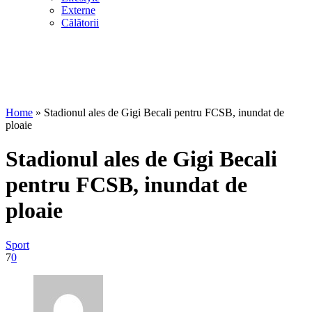
Externe
Călătorii
Home
»
Stadionul ales de Gigi Becali pentru FCSB, inundat de
ploaie
Stadionul ales de Gigi Becali
pentru FCSB, inundat de
ploaie
Sport
7
0