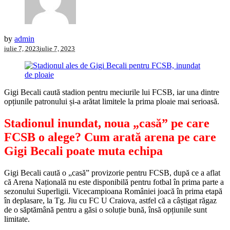
by
admin
iulie 7, 2023
iulie 7, 2023
Gigi Becali caută stadion pentru meciurile lui FCSB, iar una dintre
opțiunile patronului și-a arătat limitele la prima ploaie mai serioasă.
Stadionul inundat, noua „casă” pe care
FCSB o alege? Cum arată arena pe care
Gigi Becali poate muta echipa
Gigi Becali caută o „casă” provizorie pentru FCSB, după ce a aflat
că Arena Națională nu este disponibilă pentru fotbal în prima parte a
sezonului Superligii. Vicecampioana României joacă în prima etapă
în deplasare, la Tg. Jiu cu FC U Craiova, astfel că a câștigat răgaz
de o săptămână pentru a găsi o soluție bună, însă opțiunile sunt
limitate.