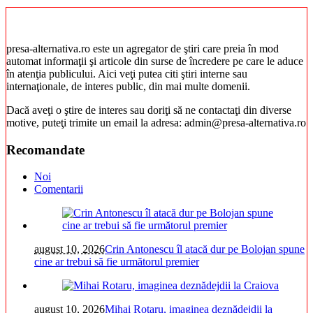
presa-alternativa.ro este un agregator de ştiri care preia în mod
automat informaţii şi articole din surse de încredere pe care le aduce
în atenţia publicului. Aici veţi putea citi ştiri interne sau
internaţionale, de interes public, din mai multe domenii.
Dacă aveţi o ştire de interes sau doriţi să ne contactaţi din diverse
motive, puteţi trimite un email la adresa: admin@presa-alternativa.ro
Recomandate
Noi
Comentarii
august 10, 2026
Crin Antonescu îl atacă dur pe Bolojan spune
cine ar trebui să fie următorul premier
august 10, 2026
Mihai Rotaru, imaginea deznădejdii la