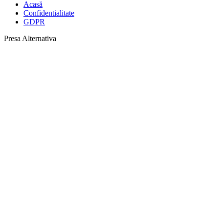
Acasă
Confidentialitate
GDPR
Presa Alternativa