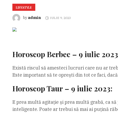
LIFESTYLE
admin
by
IULIE 9, 2023
Horoscop Berbec – 9 iulie 2023
Există riscul să amesteci lucruri care nu ar tre
Este important să te oprești din tot ce faci, dacă
Horoscop Taur – 9 iulie 2023:
E prea multă agitație și prea multă grabă, ca să p
inteligente. Poate ar trebui să mai ai puțină răb