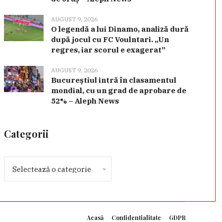
AUGUST 9, 2026
O legendă a lui Dinamo, analiză dură
după jocul cu FC Voulntari. „Un
regres, iar scorul e exagerat”
AUGUST 9, 2026
Bucureștiul intră în clasamentul
mondial, cu un grad de aprobare de
52% – Aleph News
Categorii
Acasă
Confidentialitate
GDPR