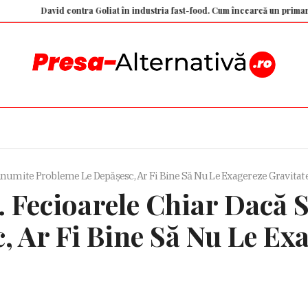
David contra Goliat în industria fast-food. Cum încearcă un primar din Fran
Anumite Probleme Le Depășesc, Ar Fi Bine Să Nu Le Exagereze Gravitate
. Fecioarele Chiar Dacă
 Ar Fi Bine Să Nu Le Exa