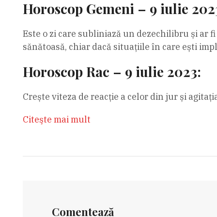
Horoscop Gemeni – 9 iulie 202
Este o zi care subliniază un dezechilibru și ar fi
sănătoasă, chiar dacă situațiile în care ești imp
Horoscop Rac – 9 iulie 2023:
Crește viteza de reacție a celor din jur și agitaț
Citeşte mai mult
Comentează