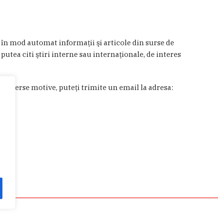
a în mod automat informaţii şi articole din surse de
 putea citi ştiri interne sau internaţionale, de interes
in diverse motive, puteţi trimite un email la adresa: