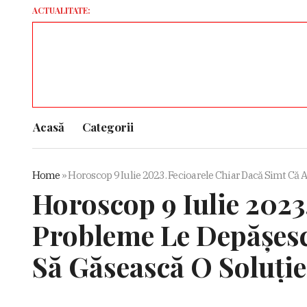
ACTUALITATE:
Acasă
Categorii
Home
»
Horoscop 9 Iulie 2023. Fecioarele Chiar Dacă Simt Că 
Horoscop 9 Iulie 2023
Probleme Le Depășesc,
Să Găsească O Soluție