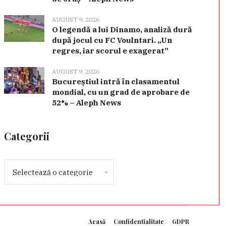
AUGUST 9, 2026
O legendă a lui Dinamo, analiză dură
după jocul cu FC Voulntari. „Un
regres, iar scorul e exagerat”
AUGUST 9, 2026
Bucureștiul intră în clasamentul
mondial, cu un grad de aprobare de
52% – Aleph News
Categorii
Acasă
Confidentialitate
GDPR