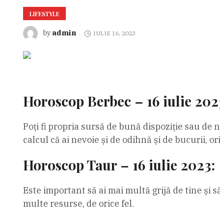
LIFESTYLE
admin
by
IULIE 16, 2023
Horoscop Berbec – 16 iulie 202
Poți fi propria sursă de bună dispoziție sau de ne
calcul că ai nevoie și de odihnă și de bucurii, or
Horoscop Taur – 16 iulie 2023:
Este important să ai mai multă grijă de tine și s
multe resurse, de orice fel.