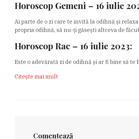
Horoscop Gemeni – 16 iulie 20
Ai parte de o zi care te invită la odihnă și relax
propria odihnă, să nu-ți găsești altceva de făcut
Horoscop Rac – 16 iulie 2023:
Este o adevărată zi de odihnă și ar fi bine să te
Citeşte mai mult
Comentează