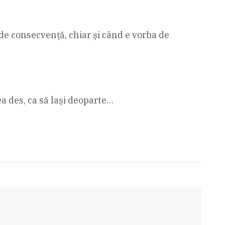
ta de consecvență, chiar și când e vorba de
ea des, ca să lași deoparte…