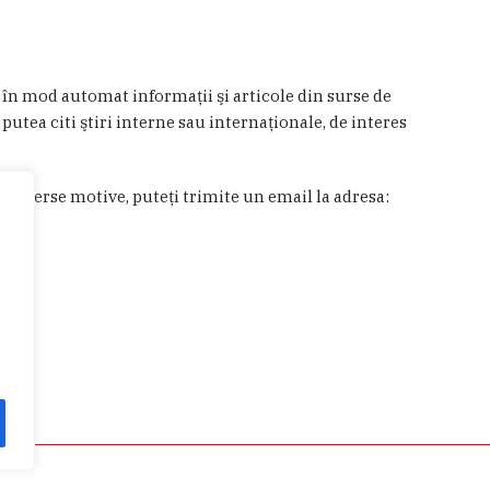
a în mod automat informaţii şi articole din surse de
 putea citi ştiri interne sau internaţionale, de interes
in diverse motive, puteţi trimite un email la adresa: