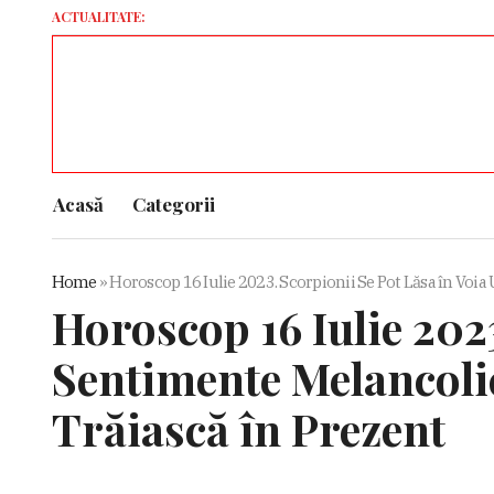
ACTUALITATE:
Acasă
Categorii
Home
»
Horoscop 16 Iulie 2023. Scorpionii Se Pot Lăsa în Voia
Horoscop 16 Iulie 202
Sentimente Melancolic
Trăiască în Prezent