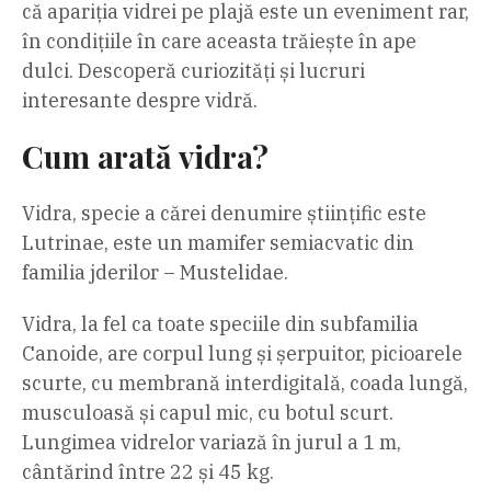
că apariția vidrei pe plajă este un eveniment rar,
în condițiile în care aceasta trăiește în ape
dulci. Descoperă curiozități și lucruri
interesante despre vidră.
Cum arată vidra?
Vidra, specie a cărei denumire științific este
Lutrinae, este un mamifer semiacvatic din
familia jderilor – Mustelidae.
Vidra, la fel ca toate speciile din subfamilia
Canoide, are corpul lung și șerpuitor, picioarele
scurte, cu membrană interdigitală, coada lungă,
musculoasă și capul mic, cu botul scurt.
Lungimea vidrelor variază în jurul a 1 m,
cântărind între 22 și 45 kg.