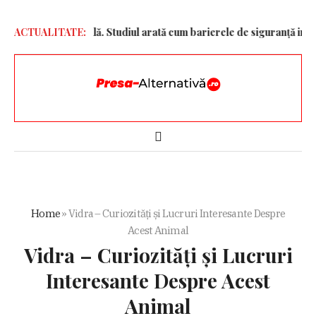
ligență Artificială. Studiul arată cum barierele de siguranță influenț
ACTUALITATE:
Home
»
Vidra – Curiozități și Lucruri Interesante Despre
Acest Animal
Vidra – Curiozități și Lucruri
Interesante Despre Acest
Animal