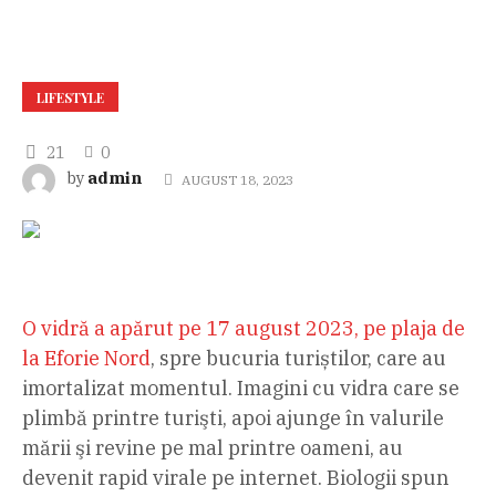
LIFESTYLE
21
0
admin
by
AUGUST 18, 2023
O vidră a apărut pe 17 august 2023, pe plaja de
la Eforie Nord
, spre bucuria turiștilor, care au
imortalizat momentul. Imagini cu vidra care se
plimbă printre turişti, apoi ajunge în valurile
mării şi revine pe mal printre oameni, au
devenit rapid virale pe internet. Biologii spun