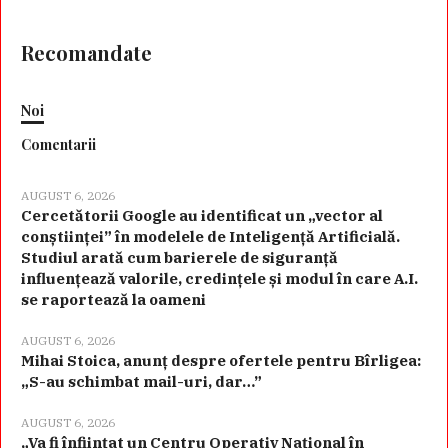
Recomandate
Noi
Comentarii
AUGUST 6, 2026
Cercetătorii Google au identificat un „vector al
conștiinței” în modelele de Inteligență Artificială.
Studiul arată cum barierele de siguranță
influențează valorile, credințele și modul în care A.I.
se raportează la oameni
AUGUST 6, 2026
Mihai Stoica, anunț despre ofertele pentru Bîrligea:
„S-au schimbat mail-uri, dar…”
AUGUST 6, 2026
„Va fi înființat un Centru Operativ Național în