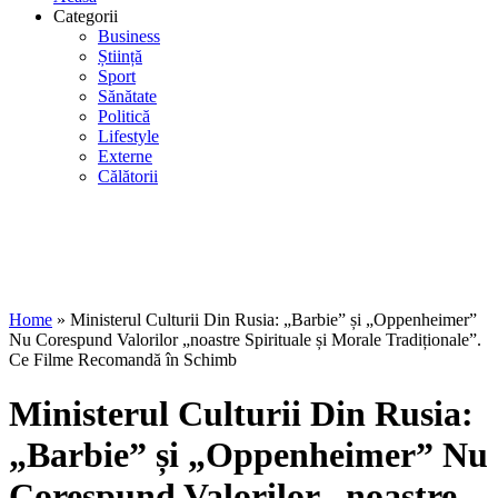
Categorii
Business
Știință
Sport
Sănătate
Politică
Lifestyle
Externe
Călătorii
Home
»
Ministerul Culturii Din Rusia: „Barbie” și „Oppenheimer”
Nu Corespund Valorilor „noastre Spirituale și Morale Tradiționale”.
Ce Filme Recomandă în Schimb
Ministerul Culturii Din Rusia:
„Barbie” și „Oppenheimer” Nu
Corespund Valorilor „noastre