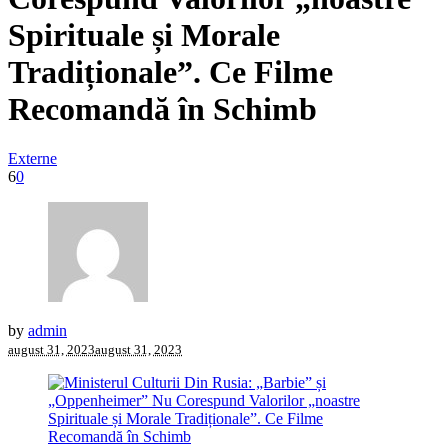
Spirituale și Morale
Tradiționale”. Ce Filme
Recomandă în Schimb
Externe
6
0
by
admin
august 31, 2023
august 31, 2023