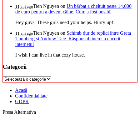
Tien Nguyen
on
Un bărbat a cheltuit peste 14.000
11 ani ago
de euro pentru a deveni câine. Cum a fost posibil
Hey guys. These girls need your helps. Hurry up!!
Tien Nguyen
on
Schimb dur de replici între Greta
11 ani ago
Thunberg și Andrew Tate. Răspunsul tinerei a cucerit
internetul
I wish I can live in that cozy house.
Categorii
Categorii
Acasă
Confidentialitate
GDPR
Presa Alternativa