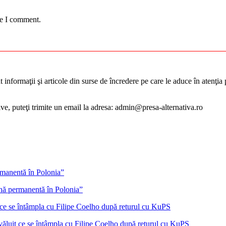
me I comment.
informaţii şi articole din surse de încredere pe care le aduce în atenţia pu
tive, puteţi trimite un email la adresa: admin@presa-alternativa.ro
ană permanentă în Polonia”
ăluit ce se întâmpla cu Filipe Coelho după returul cu KuPS