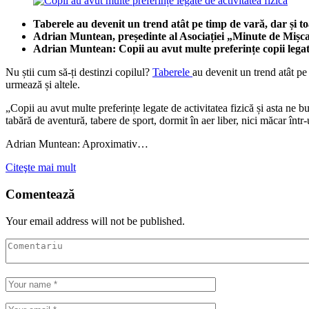
Taberele au devenit un trend atât pe timp de vară, dar și 
Adrian Muntean, președinte al Asociației „Minute de Mișcare
Adrian Muntean: Copii au avut multe preferințe copii legate 
Nu știi cum să-ți destinzi copilul?
Taberele
au devenit un trend atât pe
urmează și altele.
„Copii au avut multe preferințe legate de activitatea fizică și asta ne
tabără de aventură, tabere de sport, dormit în aer liber, nici măcar înt
Adrian Muntean: Aproximativ…
Citeşte mai mult
Comentează
Your email address will not be published.