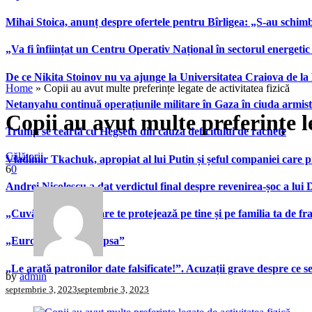
Mihai Stoica, anunț despre ofertele pentru Bîrligea: „S-au schim
„Va fi înființat un Centru Operativ Național în sectorul energetic
De ce Nikita Stoinov nu va ajunge la Universitatea Craiova de la Di
Home
»
Copii au avut multe preferințe legate de activitatea fizică
Netanyahu continuă operațiunile militare în Gaza în ciuda armist
Copii au avut multe preferințe le
Trump se ceartă cu Hegseth din cauza deficitului de rachete
Călătorii
Vladimir Tkachuk, apropiat al lui Putin și șeful companiei care 
6
0
Andrei Nicolescu a dat verdictul final despre revenirea-șoc a lui
„Cuvântul secret” care te protejează pe tine și pe familia ta de fra
„Europa îi va simți lipsa”
„Le arată patronilor date falsificate!”. Acuzații grave despre ce s
by
admin
septembrie 3, 2023
septembrie 3, 2023