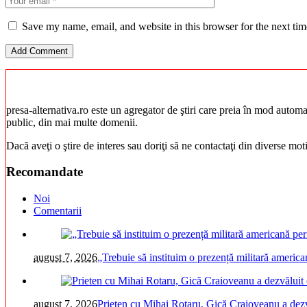
Save my name, email, and website in this browser for the next ti
presa-alternativa.ro este un agregator de ştiri care preia în mod automat 
public, din mai multe domenii.
Dacă aveţi o ştire de interes sau doriţi să ne contactaţi din diverse mo
Recomandate
Noi
Comentarii
august 7, 2026
„Trebuie să instituim o prezență militară americ
august 7, 2026
Prieten cu Mihai Rotaru, Gică Craioveanu a dezv