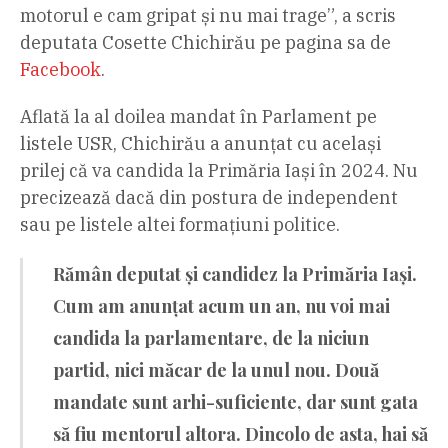
motorul e cam gripat și nu mai trage”, a scris
deputata Cosette Chichirău pe pagina sa de
Facebook
.
Aflată la al doilea mandat în Parlament pe
listele USR, Chichirău a anunțat cu același
prilej că va candida la Primăria Iași în 2024. Nu
precizează dacă din postura de independent
sau pe listele altei formațiuni politice.
Rămân deputat și candidez la Primăria Iași.
Cum am anunțat acum un an, nu voi mai
candida la parlamentare, de la niciun
partid, nici măcar de la unul nou. Două
mandate sunt arhi-suficiente, dar sunt gata
să fiu mentorul altora. Dincolo de asta, hai să