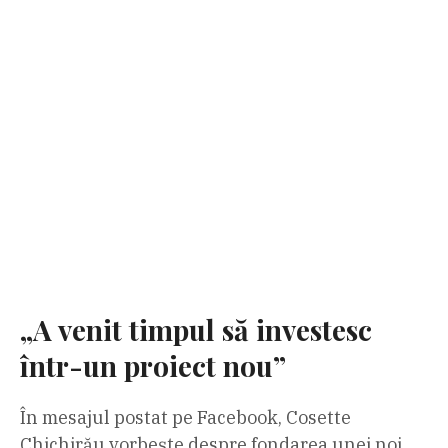
„A venit timpul să investesc
într-un proiect nou”
În mesajul postat pe Facebook, Cosette
Chichirău vorbește despre fondarea unei noi