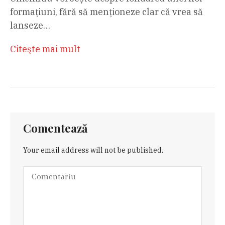
formațiuni, fără să menționeze clar că vrea să
lanseze…
Citeşte mai mult
Comentează
Your email address will not be published.