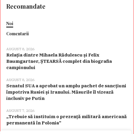
Recomandate
Noi
Comentarii
AUGUST 8, 2026
Relația dintre Mihaela Rădulescu și Felix
Baumgartner, ȘTEARSĂ complet din biografia
campionului
AUGUST 8, 2026
Senatul SUA a aprobat un amplu pachet de sancțiuni
împotriva Rusiei și Iranului. Măsurile îl vizează
inclusiv pe Putin
AUGUST 7, 2026
„Trebuie să instituim o prezență militară americană
permanentă în Polonia”