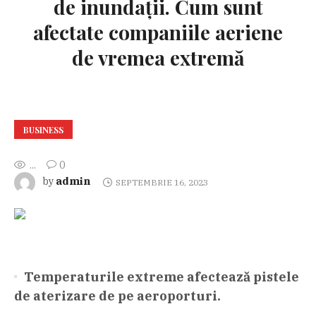
de inundații. Cum sunt
afectate companiile aeriene
de vremea extremă
BUSINESS
...
0
admin
by
SEPTEMBRIE 16, 2023
Temperaturile extreme afectează pistele
de aterizare de pe aeroporturi.