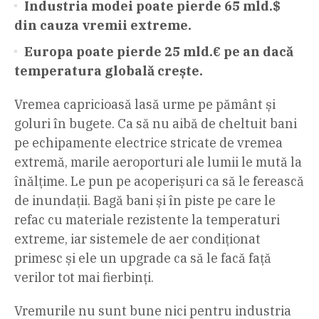
Industria modei poate pierde 65 mld.$
din cauza vremii extreme.
Europa poate pierde 25 mld.€ pe an dacă
temperatura globală crește.
Vremea capricioasă lasă urme pe pământ și
goluri în bugete. Ca să nu aibă de cheltuit bani
pe echipamente electrice stricate de vremea
extremă, marile aeroporturi ale lumii le mută la
înălțime. Le pun pe acoperișuri ca să le ferească
de inundații. Bagă bani și în piste pe care le
refac cu materiale rezistente la temperaturi
extreme, iar sistemele de aer condiționat
primesc și ele un upgrade ca să le facă față
verilor tot mai fierbinți.
Vremurile nu sunt bune nici pentru industria