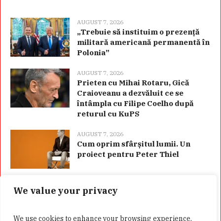
AUGUST 7, 2026
„Trebuie să instituim o prezență
militară americană permanentă în
Polonia”
AUGUST 7, 2026
Prieten cu Mihai Rotaru, Gică
Craioveanu a dezvăluit ce se
întâmpla cu Filipe Coelho după
returul cu KuPS
AUGUST 7, 2026
Cum oprim sfârșitul lumii. Un
proiect pentru Peter Thiel
We value your privacy
Categorii
We use cookies to enhance your browsing experience,