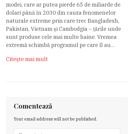
modei, care ar putea pierde 65 de miliarde de
dolari până în 2030 din cauza fenomenelor
naturale extreme prin care trec Bangladesh,
Pakistan, Vietnam și Cambodgia – țările unde
sunt produse cele mai multe haine. Vremea
extremă schimbă programul pe care îl au…
Citeşte mai mult
Comentează
Your email address will not be published.