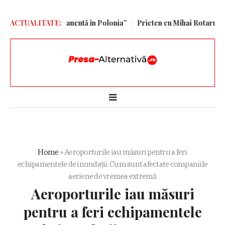
ă americană permanentă în Polonia”
ACTUALITATE:
Prieten cu Mihai Rotaru, Gică 
Home
»
Aeroporturile iau măsuri pentru a feri
echipamentele de inundații. Cum sunt afectate companiile
aeriene de vremea extremă
Aeroporturile iau măsuri
pentru a feri echipamentele