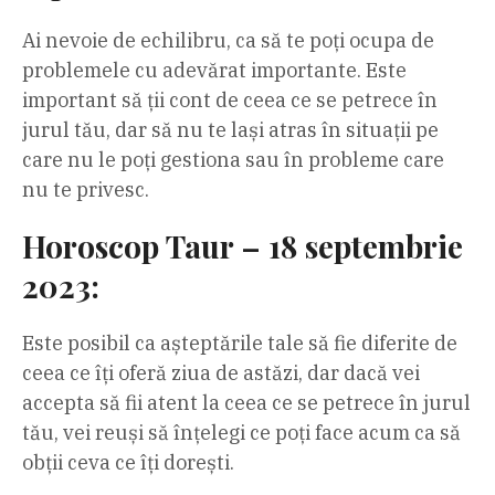
Ai nevoie de echilibru, ca să te poți ocupa de
problemele cu adevărat importante. Este
important să ții cont de ceea ce se petrece în
jurul tău, dar să nu te lași atras în situații pe
care nu le poți gestiona sau în probleme care
nu te privesc.
Horoscop Taur – 18 septembrie
2023:
Este posibil ca așteptările tale să fie diferite de
ceea ce îți oferă ziua de astăzi, dar dacă vei
accepta să fii atent la ceea ce se petrece în jurul
tău, vei reuși să înțelegi ce poți face acum ca să
obții ceva ce îți dorești.