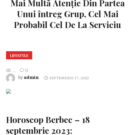
Mai Multă Atenție Din Partea
Unui întreg Grup, Cel Mai
Probabil Cel De La Serviciu
LIFESTYLE
...
0
admin
by
SEPTEMBRIE 17, 2023
Horoscop Berbec – 18
septembrie 2023: