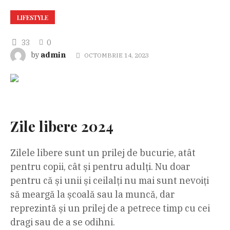
LIFESTYLE
33
0
admin
by
OCTOMBRIE 14, 2023
Zile libere 2024
Zilele libere sunt un prilej de bucurie, atât
pentru copii, cât și pentru adulți. Nu doar
pentru că și unii și ceilalți nu mai sunt nevoiți
să meargă la școală sau la muncă, dar
reprezintă și un prilej de a petrece timp cu cei
dragi sau de a se odihni.