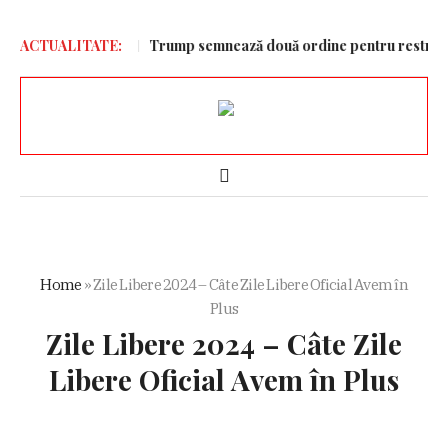
ebuie să doară!”
ACTUALITATE:
Trump semnează două ordine pentru restrângerea c
Home
»
Zile Libere 2024 – Câte Zile Libere Oficial Avem în
Plus
Zile Libere 2024 – Câte Zile
Libere Oficial Avem în Plus