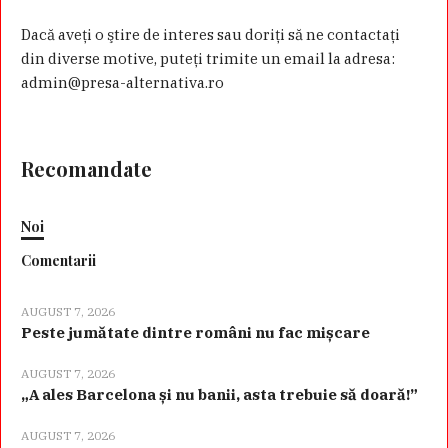
Dacă aveţi o ştire de interes sau doriţi să ne contactaţi
din diverse motive, puteţi trimite un email la adresa:
admin@presa-alternativa.ro
Recomandate
Noi
Comentarii
AUGUST 7, 2026
Peste jumătate dintre români nu fac mișcare
AUGUST 7, 2026
„A ales Barcelona și nu banii, asta trebuie să doară!”
AUGUST 7, 2026