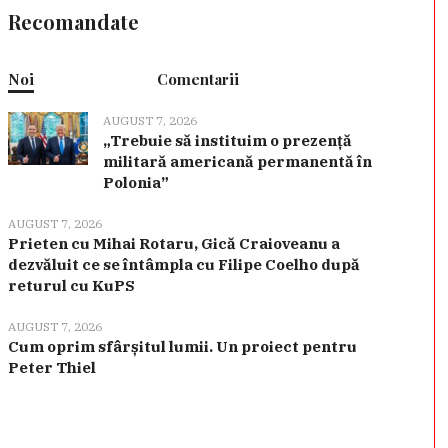
Recomandate
Noi
Comentarii
AUGUST 7, 2026
„Trebuie să instituim o prezență
militară americană permanentă în
Polonia”
AUGUST 7, 2026
Prieten cu Mihai Rotaru, Gică Craioveanu a
dezvăluit ce se întâmpla cu Filipe Coelho după
returul cu KuPS
AUGUST 7, 2026
Cum oprim sfârșitul lumii. Un proiect pentru
Peter Thiel