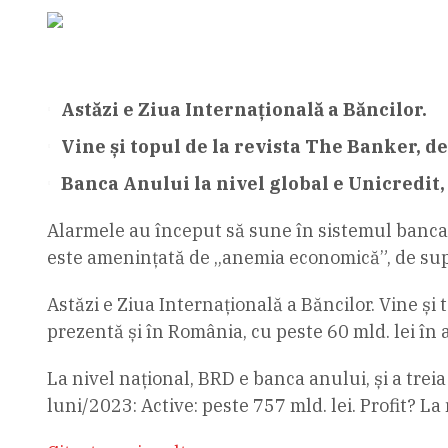
Astăzi e Ziua Internațională a Băncilor.
Vine și topul de la revista The Banker, d
Banca Anului la nivel global e Unicredit,
Alarmele au început să sune în sistemul bancar
este ameninţată de „anemia economică”, de supr
Astăzi e Ziua Internațională a Băncilor. Vine și 
prezentă și în România, cu peste 60 mld. lei în
La nivel național, BRD e banca anului, și a trei
luni/2023: Active: peste 757 mld. lei. Profit? La