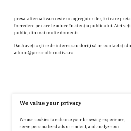
presa-alternativa.ro este un agregator de ştiri care prei
încredere pe care le aduce în atenţia publicului. Aici veţi
public, din mai multe domenii.
Dacă aveţi o ştire de interes sau doriţi să ne contactaţi d
admin@presa-alternativa.ro
We value your privacy
We use cookies to enhance your browsing experience,
Categorii
serve personalized ads or content, and analyze our