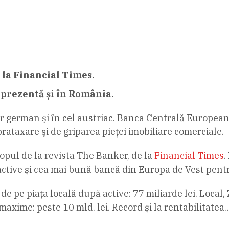
e la Financial Times.
 prezentă și în România.
 german şi în cel austriac. Banca Centrală Europeană
ataxare şi de griparea pieţei imobiliare comerciale.
topul de la revista The Banker, de la
Financial Times
.
 active și cea mai bună bancă din Europa de Vest pent
a de pe piaţa locală după active: 77 miliarde lei. Loca
 maxime: peste 10 mld. lei. Record și la rentabilitatea