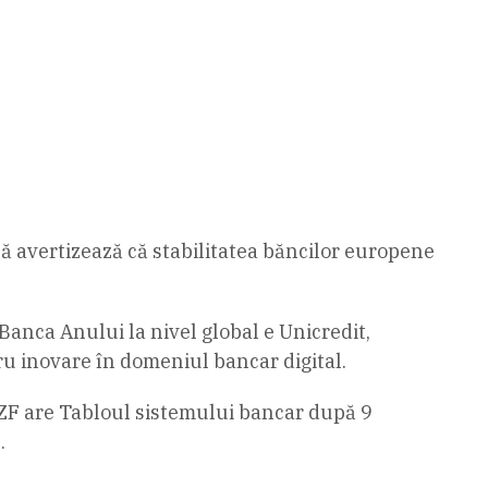
 avertizează că stabilitatea băncilor europene
 Banca Anului la nivel global e Unicredit,
ru inovare în domeniul bancar digital.
l, ZF are Tabloul sistemului bancar după 9
…