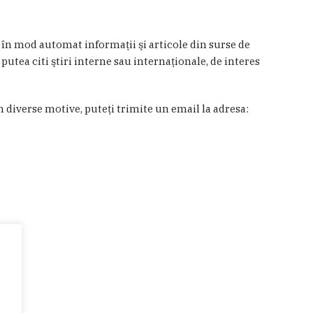
a în mod automat informaţii şi articole din surse de
 putea citi ştiri interne sau internaţionale, de interes
in diverse motive, puteţi trimite un email la adresa: