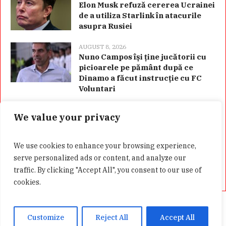
Elon Musk refuză cererea Ucrainei
de a utiliza Starlink în atacurile
asupra Rusiei
AUGUST 8, 2026
Nuno Campos își ține jucătorii cu
picioarele pe pământ după ce
Dinamo a făcut instrucție cu FC
Voluntari
We value your privacy
Categorii
We use cookies to enhance your browsing experience,
serve personalized ads or content, and analyze our
traffic. By clicking "Accept All", you consent to our use of
cookies.
Acasă
Confidentialitate
GDPR
Customize
Reject All
Accept All
Presa Alternativa