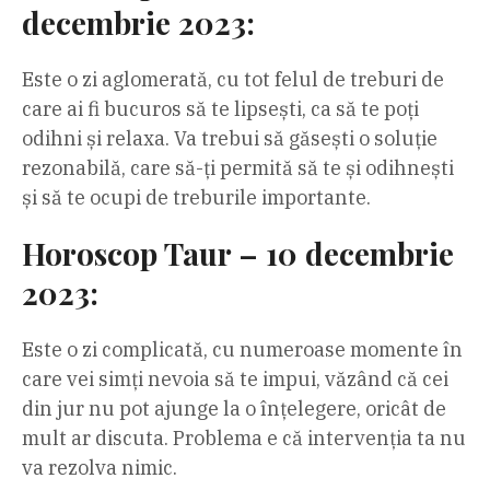
decembrie 2023:
Este o zi aglomerată, cu tot felul de treburi de
care ai fi bucuros să te lipsești, ca să te poți
odihni și relaxa. Va trebui să găsești o soluție
rezonabilă, care să-ți permită să te și odihnești
și să te ocupi de treburile importante.
Horoscop Taur – 10 decembrie
2023:
Este o zi complicată, cu numeroase momente în
care vei simți nevoia să te impui, văzând că cei
din jur nu pot ajunge la o înțelegere, oricât de
mult ar discuta. Problema e că intervenția ta nu
va rezolva nimic.