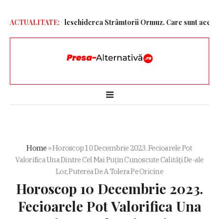
 Unite pentru redeschiderea Strâmtorii Ormuz. Care sunt acestea
ACTUALITATE:
Home
»
Horoscop 10 Decembrie 2023. Fecioarele Pot
Valorifica Una Dintre Cel Mai Puțin Cunoscute Calități De-ale
Lor, Puterea De A Tolera Pe Oricine
Horoscop 10 Decembrie 2023.
Fecioarele Pot Valorifica Una