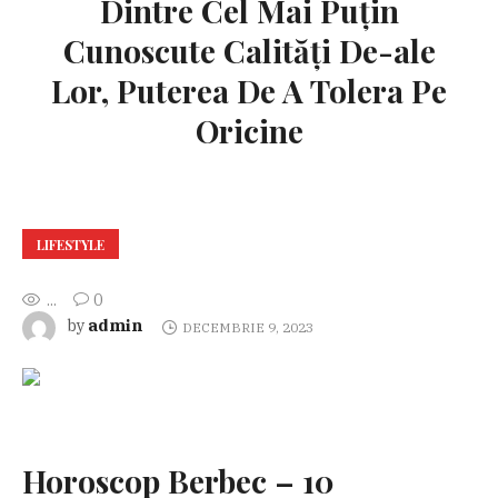
Dintre Cel Mai Puțin
Cunoscute Calități De-ale
Lor, Puterea De A Tolera Pe
Oricine
LIFESTYLE
...
0
admin
by
DECEMBRIE 9, 2023
Horoscop Berbec – 10