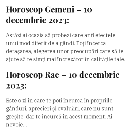
Horoscop Gemeni – 10
decembrie 2023:
Astăzi ai ocazia să probezi care ar fi efectele
unui mod diferit de a gândi. Poți încerca
detașarea, alegerea unor preocupări care să te
ajute să te simți mai încrezător în calitățile tale.
Horoscop Rac – 10 decembrie
2023:
Este o zi în care te poți încurca în propriile
gânduri, aprecieri și evaluări, care nu sunt
greșite, dar te încurcă în acest moment. Ai
nevoie…