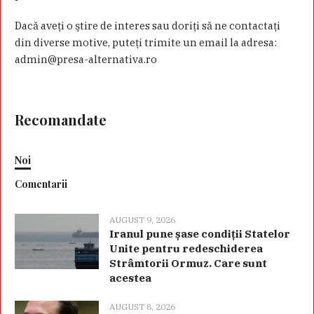
Dacă aveţi o ştire de interes sau doriţi să ne contactaţi
din diverse motive, puteţi trimite un email la adresa:
admin@presa-alternativa.ro
Recomandate
Noi
Comentarii
AUGUST 9, 2026
Iranul pune șase condiții Statelor
Unite pentru redeschiderea
Strâmtorii Ormuz. Care sunt
acestea
AUGUST 8, 2026