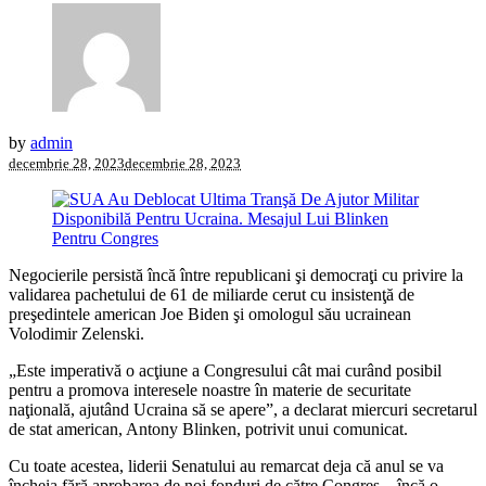
by
admin
decembrie 28, 2023
decembrie 28, 2023
Negocierile persistă încă între republicani şi democraţi cu privire la
validarea pachetului de 61 de miliarde cerut cu insistenţă de
preşedintele american Joe Biden şi omologul său ucrainean
Volodimir Zelenski.
„Este imperativă o acţiune a Congresului cât mai curând posibil
pentru a promova interesele noastre în materie de securitate
naţională, ajutând Ucraina să se apere”, a declarat miercuri secretarul
de stat american, Antony Blinken, potrivit unui comunicat.
Cu toate acestea, liderii Senatului au remarcat deja că anul se va
încheia fără aprobarea de noi fonduri de către Congres – încă o