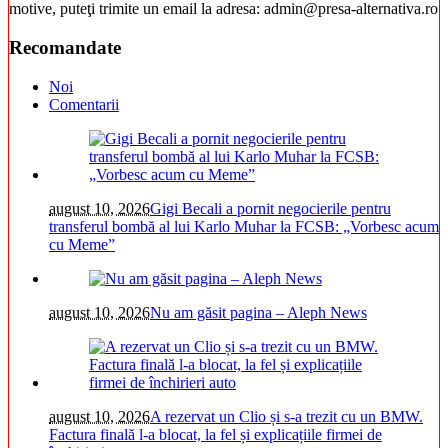
motive, puteţi trimite un email la adresa: admin@presa-alternativa.ro
Recomandate
Noi
Comentarii
august 10, 2026
Gigi Becali a pornit negocierile pentru
transferul bombă al lui Karlo Muhar la FCSB: „Vorbesc acum
cu Meme”
august 10, 2026
Nu am găsit pagina – Aleph News
august 10, 2026
A rezervat un Clio și s-a trezit cu un BMW.
Factura finală l-a blocat, la fel și explicațiile firmei de