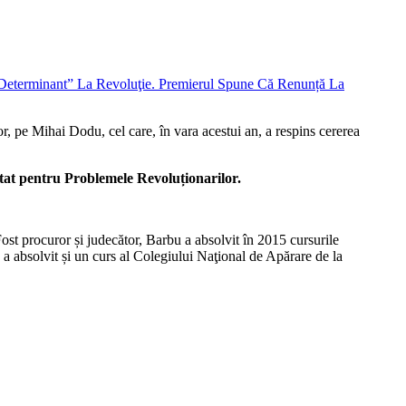
r, pe Mihai Dodu, cel care, în vara acestui an, a respins cererea
Stat pentru Problemele Revoluționarilor.
Fost procuror și judecător, Barbu a absolvit în 2015 cursurile
a absolvit și un curs al Colegiului Naţional de Apărare de la