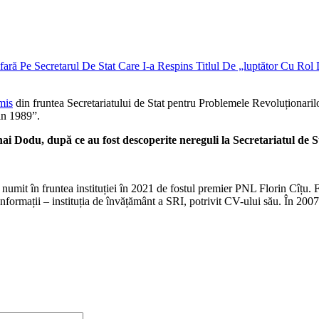
mis
din fruntea Secretariatului de Stat pentru Problemele Revoluționarilo
din 1989”.
hai Dodu, după ce au fost descoperite nereguli la Secretariatul de 
 numit în fruntea instituției în 2021 de fostul premier PNL Florin Cîțu. 
formații – instituția de învățământ a SRI, potrivit CV-ului său. În 2007 