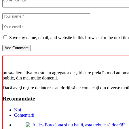
Save my name, email, and website in this browser for the next ti
presa-alternativa.ro este un agregator de ştiri care preia în mod automat 
public, din mai multe domenii.
Dacă aveţi o ştire de interes sau doriţi să ne contactaţi din diverse mo
Recomandate
Noi
Comentarii