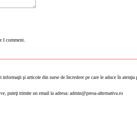
me I comment.
informaţii şi articole din surse de încredere pe care le aduce în atenţia pu
tive, puteţi trimite un email la adresa: admin@presa-alternativa.ro