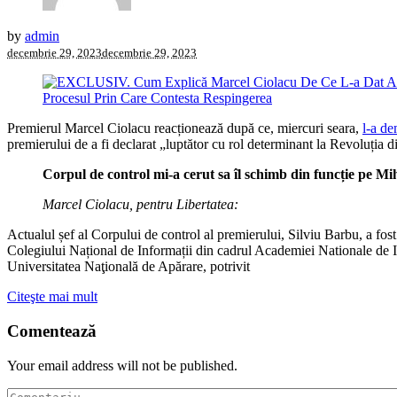
by
admin
decembrie 29, 2023
decembrie 29, 2023
Premierul Marcel Ciolacu reacționează după ce, miercuri seara,
l-a de
premierului de a fi declarat „luptător cu rol determinant la Revoluția 
Corpul de control mi-a cerut sa îl schimb din funcție pe Mi
Marcel Ciolacu, pentru Libertatea:
Actualul șef al Corpului de control al premierului, Silviu Barbu, a fost
Colegiului Național de Informații din cadrul Academiei Nationale de In
Universitatea Naţională de Apărare, potrivit
Citeşte mai mult
Comentează
Your email address will not be published.