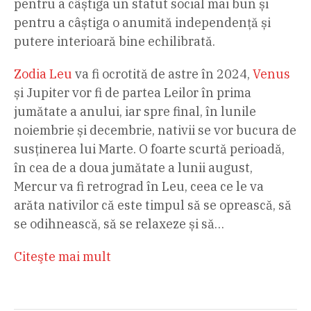
pentru a câștiga un statut social mai bun și
pentru a câștiga o anumită independență și
putere interioară bine echilibrată.
Zodia Leu
va fi ocrotită de astre în 2024,
Venus
și Jupiter vor fi de partea Leilor în prima
jumătate a anului, iar spre final, în lunile
noiembrie și decembrie, nativii se vor bucura de
susținerea lui Marte. O foarte scurtă perioadă,
în cea de a doua jumătate a lunii august,
Mercur va fi retrograd în Leu, ceea ce le va
arăta nativilor că este timpul să se oprească, să
se odihnească, să se relaxeze și să…
Citeşte mai mult