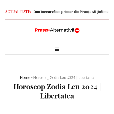
stria fast-food. Cum încearcă un primar din Franța să țină marile la
ACTUALITATE:
Home
»
Horoscop Zodia Leu 2024 | Libertatea
Horoscop Zodia Leu 2024 |
Libertatea