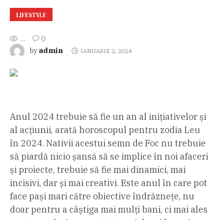
LIFESTYLE
...
0
admin
by
IANUARIE 2, 2024
Anul 2024 trebuie să fie un an al inițiativelor și
al acțiunii, arată horoscopul pentru zodia Leu
în 2024. Nativii acestui semn de Foc nu trebuie
să piardă nicio șansă să se implice în noi afaceri
și proiecte, trebuie să fie mai dinamici, mai
incisivi, dar și mai creativi. Este anul în care pot
face pași mari către obiective îndrăznețe, nu
doar pentru a câștiga mai mulți bani, ci mai ales