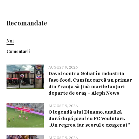
Recomandate
Noi
Comentarii
AUGUST 9, 2026
David contra Goliat în industria
fast-food. Cum încearcă un primar
din Franța să țină marile lanțuri
departe de oraș – Aleph News
AUGUST 9, 2026
O legendă a lui Dinamo, analiză
dură după jocul cu FC Voulntari.
„Un regres, iar scorul e exagerat”
AUGUST 9, 2026