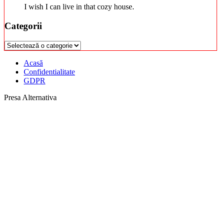
I wish I can live in that cozy house.
Categorii
Categorii
Acasă
Confidentialitate
GDPR
Presa Alternativa