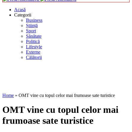
Acasă
Categorii
Business
Știință
Sport
Sănătate
Politică
Lifestyle
Externe
Călătorii
Home
»
OMT vine cu topul celor mai frumoase sate turistice
OMT vine cu topul celor mai
frumoase sate turistice