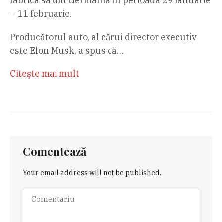
fabrica sa din Germania în perioada 29 ianuarie
– 11 februarie.
Producătorul auto, al cărui director executiv
este Elon Musk, a spus că…
Citeşte mai mult
Comentează
Your email address will not be published.