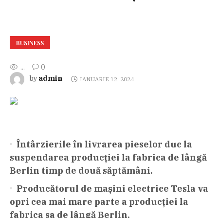
BUSINESS
...
0
admin
by
IANUARIE 12, 2024
Întârzierile în livrarea pieselor duc la
suspendarea producției la fabrica de lângă
Berlin timp de două săptămâni.
Producătorul de mașini electrice Tesla va
opri cea mai mare parte a producției la
fabrica sa de lângă Berlin.