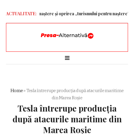
ățeniei prin naștere și oprirea „turismului pentru naștere” – Alep
ACTUALITATE:
Home
»
Tesla întrerupe producția după atacurile maritime
din Marea Roșie
Tesla întrerupe producția
după atacurile maritime din
Marea Roșie