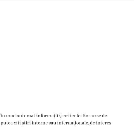
a în mod automat informaţii şi articole din surse de
 putea citi ştiri interne sau internaţionale, de interes