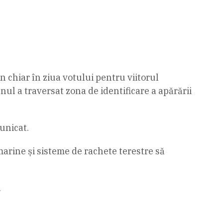
n chiar în ziua votului pentru viitorul
nul a traversat zona de identificare a apărării
unicat.
marine și sisteme de rachete terestre să
.