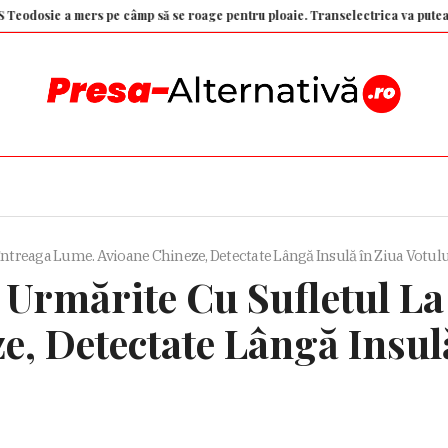
e a mers pe câmp să se roage pentru ploaie. Transelectrica va putea deconec
 întreaga Lume. Avioane Chineze, Detectate Lângă Insulă în Ziua Votulu
 Urmărite Cu Sufletul La
, Detectate Lângă Insulă