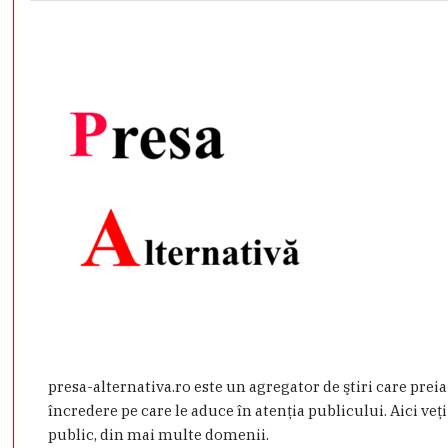
presa-alternativa.ro este un agregator de ştiri care prei
încredere pe care le aduce în atenţia publicului. Aici veţi
public, din mai multe domenii.