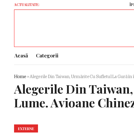
ACTUALITATE:
ÎPS Teodosi
Acasă
Categorii
Home
»
Alegerile Din Taiwan, Urmărite Cu Sufletul La Gură în
Alegerile Din Taiwan,
Lume. Avioane Chineze
EXTERNE