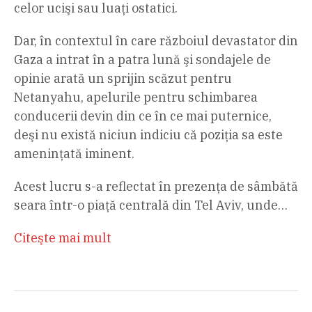
celor ucişi sau luaţi ostatici.
Dar, în contextul în care războiul devastator din
Gaza a intrat în a patra lună şi sondajele de
opinie arată un sprijin scăzut pentru
Netanyahu, apelurile pentru schimbarea
conducerii devin din ce în ce mai puternice,
deşi nu există niciun indiciu că poziţia sa este
ameninţată iminent.
Acest lucru s-a reflectat în prezenţa de sâmbătă
seara într-o piaţă centrală din Tel Aviv, unde…
Citeşte mai mult