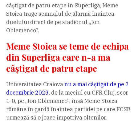
câștigat de patru etape în Superliga, Meme
Stoica trage semnalul de alarmă înaintea
duelului direct de pe stadionul „Ion
Oblemenco”.
Meme Stoica se teme de echipa
din Superliga care n-a ma
câștigat de patru etape
Universitatea Craiova
nu a mai câștigat de pe 2
decembrie 2023,
de la meciul cu CFR Cluj, scor
1-0, pe „Ion Oblemenco”, însă Meme Stoica
rămâne în gardă înaintea partidei pe care FCSB
urmează să o joace împotriva oltenilor.