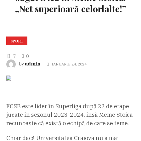
„Net superioară celorlalte!”
SPORT
7
0
admin
by
IANUARIE 24, 2024
FCSB este lider în Superliga după 22 de etape
jucate în sezonul 2023-2024, însă Meme Stoica
recunoaște că există o echipă de care se teme.
Chiar dacă Universitatea Craiova nu a mai