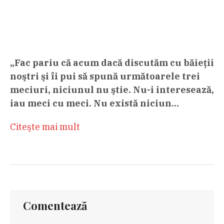
„Fac pariu că acum dacă discutăm cu băieţii
noştri şi îi pui să spună următoarele trei
meciuri, niciunul nu ştie. Nu-i interesează,
iau meci cu meci. Nu există niciun…
Citeşte mai mult
Comentează