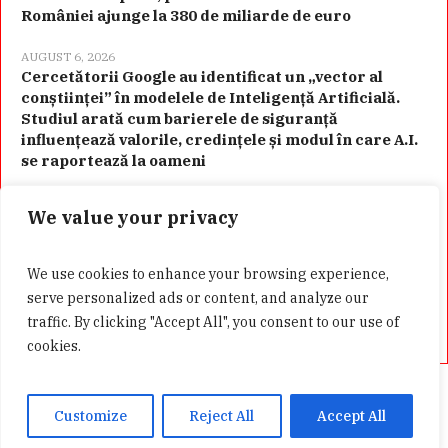
României ajunge la 380 de miliarde de euro
AUGUST 6, 2026
Cercetătorii Google au identificat un „vector al
conștiinței” în modelele de Inteligență Artificială.
Studiul arată cum barierele de siguranță
influențează valorile, credințele și modul în care A.I.
se raportează la oameni
We value your privacy
Categorii
We use cookies to enhance your browsing experience,
serve personalized ads or content, and analyze our
traffic. By clicking "Accept All", you consent to our use of
cookies.
Acasă
Confidentialitate
GDPR
Customize
Reject All
Accept All
Presa Alternativa