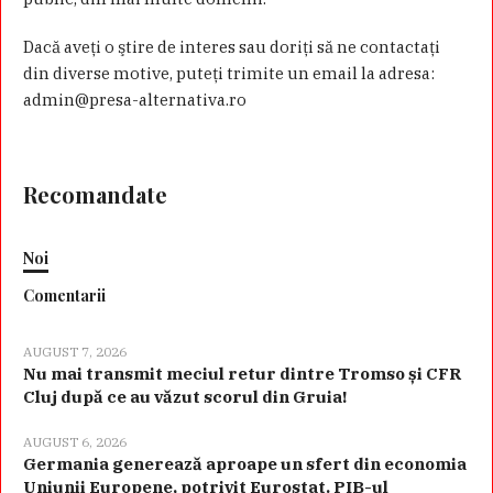
Dacă aveţi o ştire de interes sau doriţi să ne contactaţi
din diverse motive, puteţi trimite un email la adresa:
admin@presa-alternativa.ro
Recomandate
Noi
Comentarii
AUGUST 7, 2026
Nu mai transmit meciul retur dintre Tromso și CFR
Cluj după ce au văzut scorul din Gruia!
AUGUST 6, 2026
Germania generează aproape un sfert din economia
Uniunii Europene, potrivit Eurostat. PIB-ul