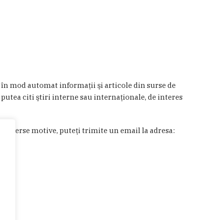
a în mod automat informaţii şi articole din surse de
 putea citi ştiri interne sau internaţionale, de interes
in diverse motive, puteţi trimite un email la adresa: