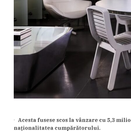
Acesta fusese scos la vânzare cu 5,3 milio
naţionalitatea cumpărătorului.