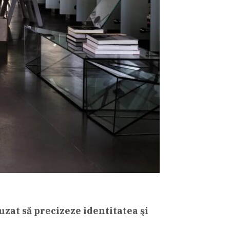
uzat să precizeze identitatea şi