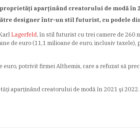
proprietăţi aparţinând creatorului de modă în 2
re designer într-un stil futurist, cu podele din
Karl
Lagerfeld
, în stil futurist cu trei camere de 260 
ioane de euro (11,1 milioane de euro, inclusiv taxele), 
 euro, potrivit firmei Althemis, care a refuzat să prec
etăţi aparţinând creatorului de modă în 2021 şi 2022