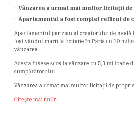
Vânzarea a urmat mai multor licitaţii de 
Apartamentul a fost complet refăcut de căt
Apartamentul parizian al creatorului de modă 
fost vândut marţi la licitaţie în Paris cu 10 mil
vânzarea.
Acesta fusese scos la vânzare cu 5,3 milioane de
cumpărătorului.
Vânzarea a urmat mai multor licitaţii de propri
Citeşte mai mult