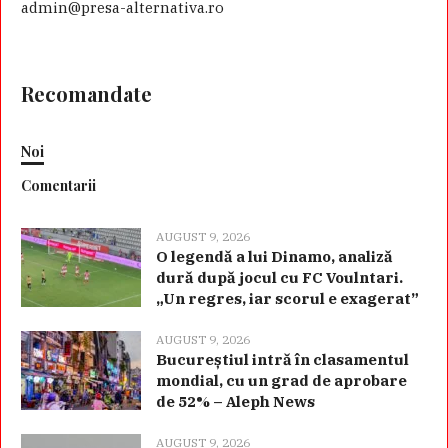
admin@presa-alternativa.ro
Recomandate
Noi
Comentarii
AUGUST 9, 2026
O legendă a lui Dinamo, analiză
dură după jocul cu FC Voulntari.
„Un regres, iar scorul e exagerat”
AUGUST 9, 2026
Bucureștiul intră în clasamentul
mondial, cu un grad de aprobare
de 52% – Aleph News
AUGUST 9, 2026