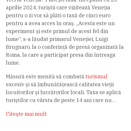
aprilie 2024, turiștii care vizitează Veneția
pentru o zi vor să plăti o taxă de cinci euro
pentru a avea acces în oraș. „Acesta este un
experiment și este primul de acest fel din
lume”, s-a lăudat primarul Veneției, Luigi
Brugnaro, la o conferință de presă organizată la
Roma, la care a participat presa din întreaga
lume.
Măsură este menită să combată
turismul
excesiv și să îmbunătățească calitatea vieții
locuitorilor și lucrătorilor locali. Taxa se aplică
turiștilor cu vârsta de peste 14 ani care nu…
Citeşte mai mult