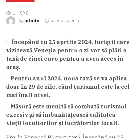
...
0
admin
by
APRILIE 5, 2024
Începând cu 25 aprilie 2024, turiștii care
vizitează Veneția pentru o zi vor să plăti o
taxă de cinci euro pentru a avea acces în
oraș.
Pentru anul 2024, noua taxă se va aplica
doar în 29 de zile, când turismul este la cel
mai înalt nivel.
Măsură este menită să combată turismul
excesiv și să îmbunătățească calitatea
vieții locuitorilor și lucrătorilor locali.
Vrei la Veneția? Plătești taxă. Începând cu 25