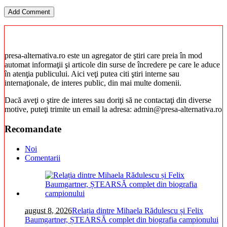
presa-alternativa.ro este un agregator de ştiri care preia în mod
automat informaţii şi articole din surse de încredere pe care le aduce
în atenţia publicului. Aici veţi putea citi ştiri interne sau
internaţionale, de interes public, din mai multe domenii.
Dacă aveţi o ştire de interes sau doriţi să ne contactaţi din diverse
motive, puteţi trimite un email la adresa: admin@presa-alternativa.ro
Recomandate
Noi
Comentarii
august 8, 2026
Relația dintre Mihaela Rădulescu și Felix
Baumgartner, ȘTEARSĂ complet din biografia campionului