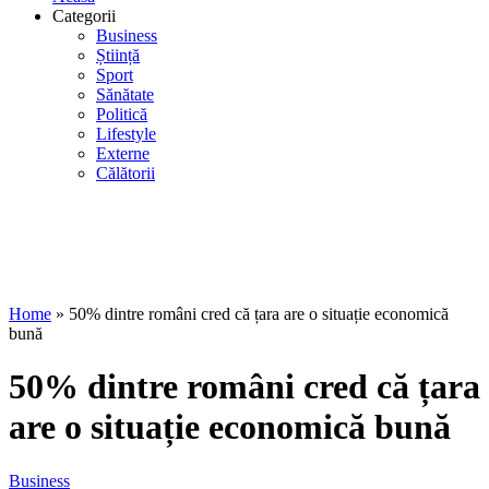
Categorii
Business
Știință
Sport
Sănătate
Politică
Lifestyle
Externe
Călătorii
Home
»
50% dintre români cred că țara are o situație economică
bună
50% dintre români cred că țara
are o situație economică bună
Business