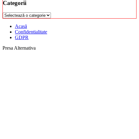
Categorii
Categorii
Acasă
Confidentialitate
GDPR
Presa Alternativa