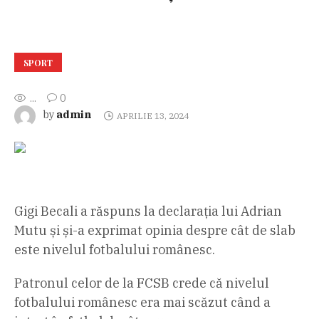
SPORT
...
0
admin
by
APRILIE 13, 2024
Gigi Becali a răspuns la declarația lui Adrian
Mutu și și-a exprimat opinia despre cât de slab
este nivelul fotbalului românesc.
Patronul celor de la FCSB crede că nivelul
fotbalului românesc era mai scăzut când a