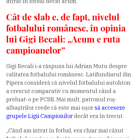
intrat în fotbal decât acum.
Cât de slab e, de fapt, nivelul
fotbalului românesc, în opinia
lui Gigi Becali: „Acum e ruta
campioanelor”
Gigi Becali i-a răspuns lui Adrian Mutu despre
calitatea fotbalului românesc. Latifundiarul din
Pipera consideră că nivelul fotbalului autohton
a crescut comparativ cu momentul când a
preluat-o pe FCSB. Mai mult, patronul roș-
albaștrilor crede că este mai ușor
să acceseze
grupele Ligii Campionilor
decât era în trecut.
„Când am intrat în fotbal, era chiar mai căzut