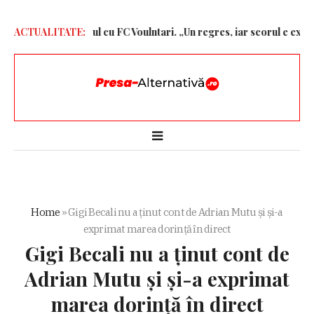
ă dură după jocul cu FC Voulntari. „Un regres, iar scorul e exagerat
ACTUALITATE:
Home
»
Gigi Becali nu a ținut cont de Adrian Mutu și și-a
exprimat marea dorință în direct
Gigi Becali nu a ținut cont de
Adrian Mutu și și-a exprimat
marea dorință în direct