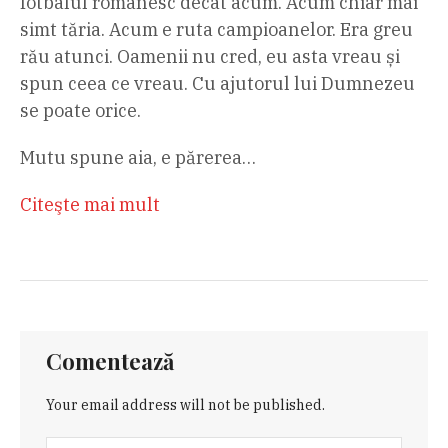
fotbalul românesc decât acum. Acum chiar mai
simt tăria. Acum e ruta campioanelor. Era greu
rău atunci. Oamenii nu cred, eu asta vreau și
spun ceea ce vreau. Cu ajutorul lui Dumnezeu
se poate orice.
Mutu spune aia, e părerea…
Citeşte mai mult
Comentează
Your email address will not be published.