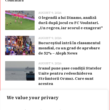
Comentarii
AUGUST 9, 2026
O legendă a lui Dinamo, analiză
dură după jocul cu FC Voulntari.
„Un regres, iar scorul e exagerat”
AUGUST 9, 2026
Bucureștiul intră în clasamentul
mondial, cu un grad de aprobare
de 52% – Aleph News
AUGUST 9, 2026
Iranul pune șase condiții Statelor
Unite pentru redeschiderea
Strâmtorii Ormuz. Care sunt
acestea
We value your privacy
Categorii