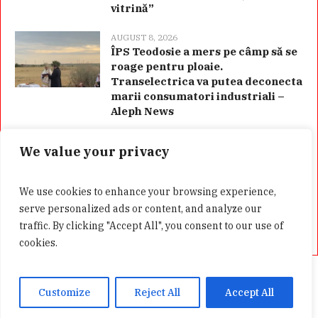
vitrină”
AUGUST 8, 2026
ÎPS Teodosie a mers pe câmp să se
roage pentru ploaie.
Transelectrica va putea deconecta
marii consumatori industriali –
Aleph News
We value your privacy
Categorii
We use cookies to enhance your browsing experience,
serve personalized ads or content, and analyze our
traffic. By clicking "Accept All", you consent to our use of
cookies.
Acasă
Confidentialitate
GDPR
Customize
Reject All
Accept All
Presa Alternativa