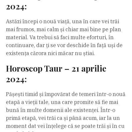
2024:
Astăzi începi o nouă viață, una în care vei trăi
mai frumos, mai calm și chiar mai bine pe plan
material. Va trebui să faci multe eforturi, în
continuare, dar ți se vor deschide în față uși de
existența cărora nici măcar nu știai.
Horoscop Taur – 21 aprilie
2024:
Pășești timid și împovărat de temeri într-o nouă
etapă a vieții tale, una care promite să fie mai
bună în multe domenii ale existenței. Într-o
primă etapă, vei trăi ca și până acum, iar la un
moment dat vei înțelege că se poate trăi și în cu