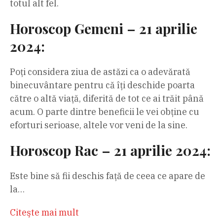
totul alt fel.
Horoscop Gemeni – 21 aprilie
2024:
Poți considera ziua de astăzi ca o adevărată
binecuvântare pentru că îți deschide poarta
către o altă viață, diferită de tot ce ai trăit până
acum. O parte dintre beneficii le vei obține cu
eforturi serioase, altele vor veni de la sine.
Horoscop Rac – 21 aprilie 2024:
Este bine să fii deschis față de ceea ce apare de
la…
Citeşte mai mult