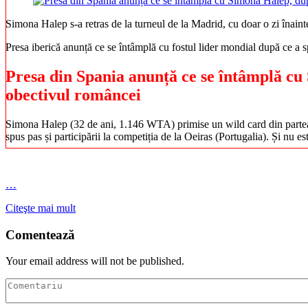
Simona Halep s-a retras de la turneul de la Madrid, cu doar o zi înainte 
Presa iberică anunță ce se întâmplă cu fostul lider mondial după ce a 
Presa din Spania anunță ce se întâmplă cu 
obectivul româncei
Simona Halep (32 de ani, 1.146 WTA) primise un wild card din partea o
spus pas și participării la competiția de la Oeiras (Portugalia). Și nu
…
Citeşte mai mult
Comentează
Your email address will not be published.