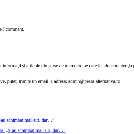
me I comment.
informaţii şi articole din surse de încredere pe care le aduce în atenţia pu
tive, puteţi trimite un email la adresa: admin@presa-alternativa.ro
gea: „S-au schimbat mail-uri, dar…”