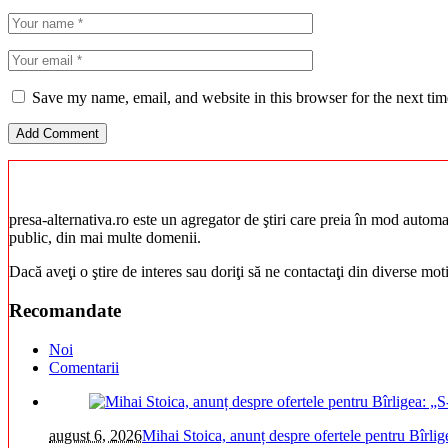
Save my name, email, and website in this browser for the next ti
presa-alternativa.ro este un agregator de ştiri care preia în mod automat 
public, din mai multe domenii.
Dacă aveţi o ştire de interes sau doriţi să ne contactaţi din diverse mo
Recomandate
Noi
Comentarii
august 6, 2026
Mihai Stoica, anunț despre ofertele pentru Bîrli