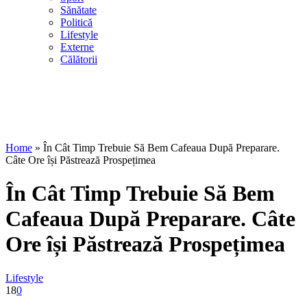
Sănătate
Politică
Lifestyle
Externe
Călătorii
Home
»
În Cât Timp Trebuie Să Bem Cafeaua După Preparare.
Câte Ore își Păstrează Prospețimea
În Cât Timp Trebuie Să Bem
Cafeaua După Preparare. Câte
Ore își Păstrează Prospețimea
Lifestyle
18
0