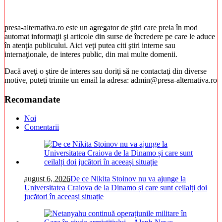
presa-alternativa.ro este un agregator de ştiri care preia în mod
automat informaţii şi articole din surse de încredere pe care le aduce
în atenţia publicului. Aici veţi putea citi ştiri interne sau
internaţionale, de interes public, din mai multe domenii.
Dacă aveţi o ştire de interes sau doriţi să ne contactaţi din diverse
motive, puteţi trimite un email la adresa: admin@presa-alternativa.ro
Recomandate
Noi
Comentarii
august 6, 2026
De ce Nikita Stoinov nu va ajunge la
Universitatea Craiova de la Dinamo și care sunt ceilalți doi
jucători în aceeași situație