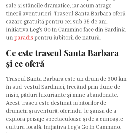
sale și stâncile dramatice, iar acum atrage
tinerii aventurieri. Traseul Santa Barbara oferă
cazare gratuită pentru cei sub 35 de ani.
Inițiativa Leg’s Go In Cammino face din Sardinia
un
paradis
pentru iubitorii de natură.
Ce este traseul Santa Barbara
și ce oferă
Traseul Santa Barbara este un drum de 500 km
în sud-vestul Sardiniei, trecând prin dune de
nisip, păduri luxuriante și mine abandonate.
Acest traseu este destinat iubitorilor de
drumeții și aventură, oferindu-le șansa de a
explora peisaje spectaculoase și de a cunoaște
cultura locală. Inițiativa Leg’s Go In Cammino,