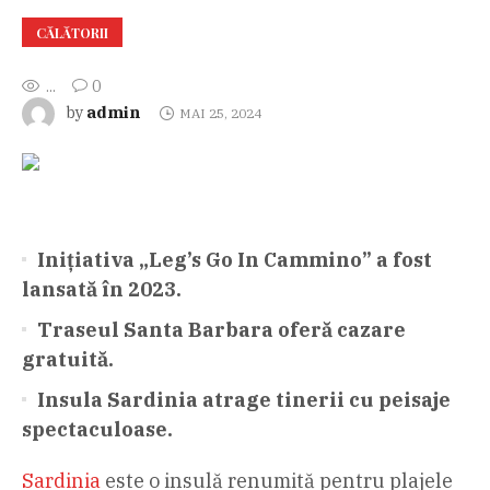
CĂLĂTORII
...
0
admin
by
MAI 25, 2024
Inițiativa „Leg’s Go In Cammino” a fost
lansată în 2023.
Traseul Santa Barbara oferă cazare
gratuită.
Insula Sardinia atrage tinerii cu peisaje
spectaculoase.
Sardinia
este o insulă renumită pentru plajele