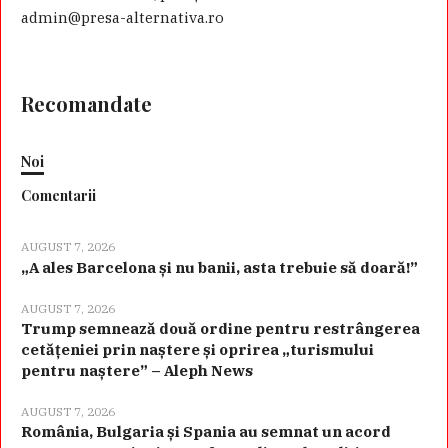
admin@presa-alternativa.ro
Recomandate
Noi
Comentarii
AUGUST 7, 2026
„A ales Barcelona și nu banii, asta trebuie să doară!”
AUGUST 7, 2026
Trump semnează două ordine pentru restrângerea
cetățeniei prin naștere și oprirea „turismului
pentru naștere” – Aleph News
AUGUST 7, 2026
România, Bulgaria și Spania au semnat un acord