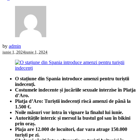
by
admin
iunie 1, 2024
iunie 1, 2024
O stațiune din Spania introduce amenzi pentru turiștii
indecenți.
Costumele indecente și jucăriile sexuale interzise în Platja
d’Aro.
Platja d’Aro: Turiștii indecenți riscă amenzi de până la
1.500 €.
Noile măsuri vor intra în vigoare la finalul lui iunie.
Autoritățile interzic și mersul la bustul gol sau în bikini
prin oraș.
Plaja are 12.000 de locuitori, dar vara atrage 150.000
turiști pe zi.