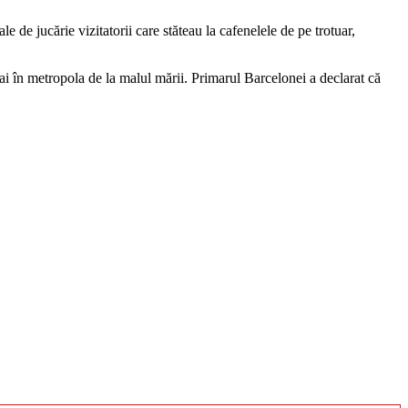
le de jucărie vizitatorii care stăteau la cafenelele de pe trotuar,
trai în metropola de la malul mării. Primarul Barcelonei a declarat că