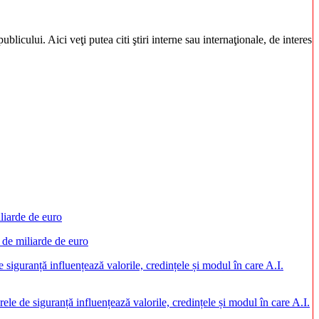
blicului. Aici veţi putea citi ştiri interne sau internaţionale, de interes
 de miliarde de euro
rele de siguranță influențează valorile, credințele și modul în care A.I.