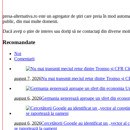
presa-alternativa.ro este un agregator de ştiri care preia în mod automat 
public, din mai multe domenii.
Dacă aveţi o ştire de interes sau doriţi să ne contactaţi din diverse mo
Recomandate
Noi
Comentarii
august 7, 2026
Nu mai transmit meciul retur dintre Tromso și C
august 6, 2026
Germania generează aproape un sfert din economi
august 6, 2026
Cercetătorii Google au identificat un „vector al c
se raportează la oameni