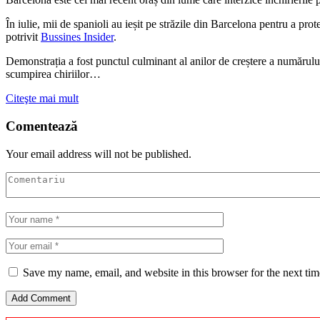
În iulie, mii de spanioli au ieșit pe străzile din Barcelona pentru a prote
potrivit
Bussines Insider
.
Demonstrația a fost punctul culminant al anilor de creștere a numărului d
scumpirea chiriilor…
Citeşte mai mult
Comentează
Your email address will not be published.
Save my name, email, and website in this browser for the next ti