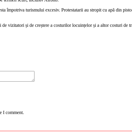
sta împotriva turismului excesiv. Protestatarii au stropit cu apă din pistoa
e vizitatori și de creștere a costurilor locuințelor și a altor costuri de 
me I comment.