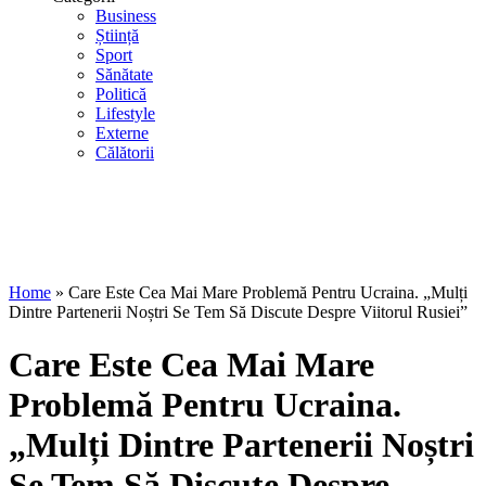
Business
Știință
Sport
Sănătate
Politică
Lifestyle
Externe
Călătorii
Home
»
Care Este Cea Mai Mare Problemă Pentru Ucraina. „Mulți
Dintre Partenerii Noștri Se Tem Să Discute Despre Viitorul Rusiei”
Care Este Cea Mai Mare
Problemă Pentru Ucraina.
„Mulți Dintre Partenerii Noștri
Se Tem Să Discute Despre