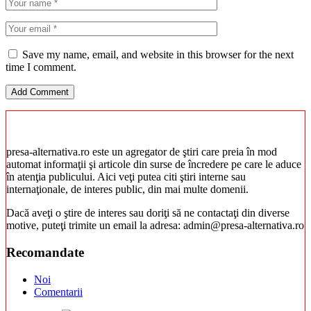
Save my name, email, and website in this browser for the next
time I comment.
presa-alternativa.ro este un agregator de ştiri care preia în mod
automat informaţii şi articole din surse de încredere pe care le aduce
în atenţia publicului. Aici veţi putea citi ştiri interne sau
internaţionale, de interes public, din mai multe domenii.
Dacă aveţi o ştire de interes sau doriţi să ne contactaţi din diverse
motive, puteţi trimite un email la adresa: admin@presa-alternativa.ro
Recomandate
Noi
Comentarii