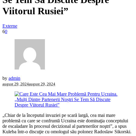
Viitorul Rusiei”
Externe
6
0
by
admin
august 29, 2024
august 29, 2024
„Chiar de la începutul invaziei pe scară largă, cea mai mare
problemă cu care se confruntă Ucraina este dominaţia conceptului
de escaladare în procesul decizional al partenerilor noştri”, a spus
Kuleba într-o discuţie cu omologul său polonez Radoslaw Sikorski.