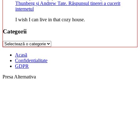
Thunberg și Andrew Tate. Răspunsul tinerei a cucerit
internetul
I wish I can live in that cozy house.
Categorii
Categorii
Acasă
Confidentialitate
GDPR
Presa Alternativa