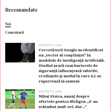
Recomandate
Noi
Comentarii
AUGUST 6, 2026
Cercetătorii Google au identificat
un „vector al conștiinței” în
modelele de Inteligență Artificială.
Studiul arată cum barierele de
siguranță influențează valorile,
credințele și modul în care A.I. se
raportează la oameni
AUGUST 6, 2026
Mihai Stoica, anunț despre
ofertele pentru Bîrligea: „S-au
schimbat mail-uri, dar…”