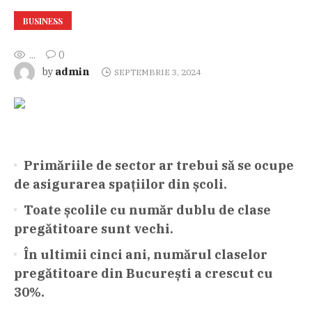
BUSINESS
...
0
admin
by
SEPTEMBRIE 3, 2024
Primăriile de sector ar trebui să se ocupe
de asigurarea spațiilor din școli.
Toate școlile cu număr dublu de clase
pregătitoare sunt vechi.
În ultimii cinci ani, numărul claselor
pregătitoare din București a crescut cu
30%.