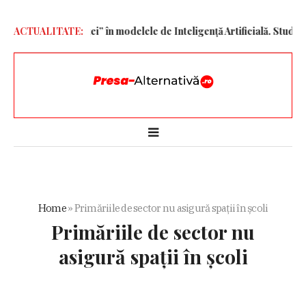
tor al conștiinței” în modelele de Inteligență Artificială. Studiul ar
ACTUALITATE:
Home
»
Primăriile de sector nu asigură spații în școli
Primăriile de sector nu
asigură spații în școli