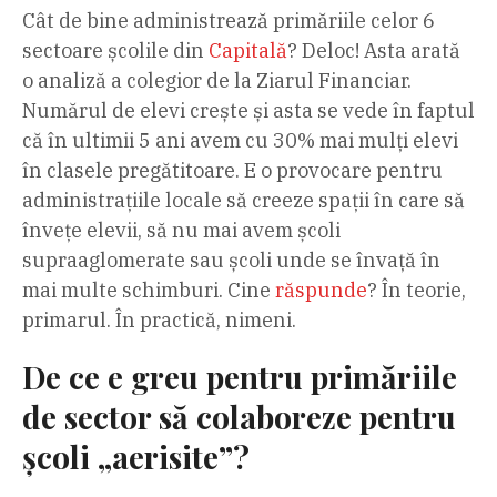
Cât de bine administrează primăriile celor 6
sectoare școlile din
Capitală
? Deloc! Asta arată
o analiză a colegior de la Ziarul Financiar.
Numărul de elevi crește și asta se vede în faptul
că în ultimii 5 ani avem cu 30% mai mulți elevi
în clasele pregătitoare. E o provocare pentru
administrațiile locale să creeze spații în care să
învețe elevii, să nu mai avem școli
supraaglomerate sau școli unde se învață în
mai multe schimburi. Cine
răspunde
? În teorie,
primarul. În practică, nimeni.
De ce e greu pentru primăriile
de sector să colaboreze pentru
școli „aerisite”?