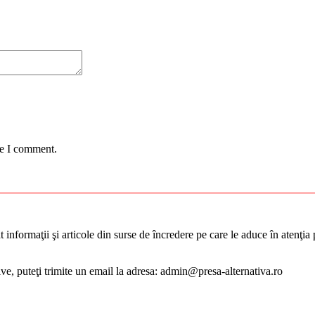
me I comment.
informaţii şi articole din surse de încredere pe care le aduce în atenţia pu
tive, puteţi trimite un email la adresa: admin@presa-alternativa.ro