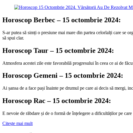
Horoscop Berbec – 15 octombrie 2024:
S-ar putea să simți o presiune mai mare din partea celorlalți care se or
să spui clar.
Horoscop Taur – 15 octombrie 2024:
Atmosfera acestei zile este favorabilă progresului în ceea ce ai de făcut,
Horoscop Gemeni – 15 octombrie 2024:
Ai șansa de a face pași înainte pe drumul pe care ai decis să mergi, inc
Horoscop Rac – 15 octombrie 2024:
E nevoie de răbdare și de o formă de înțelegere a dificultăților pe car
Citeşte mai mult