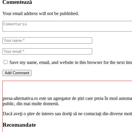
Comentează
Your email address will not be published.
Save my name, email, and website in this browser for the next ti
presa-alternativa.ro este un agregator de ştiri care preia în mod automat 
public, din mai multe domenii.
Dacă aveţi o ştire de interes sau doriţi să ne contactaţi din diverse mo
Recomandate