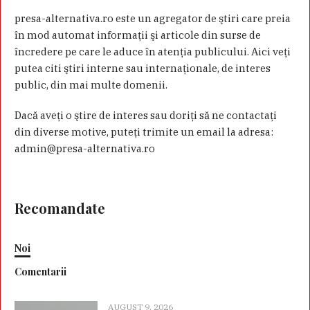
presa-alternativa.ro este un agregator de ştiri care preia
în mod automat informaţii şi articole din surse de
încredere pe care le aduce în atenţia publicului. Aici veţi
putea citi ştiri interne sau internaţionale, de interes
public, din mai multe domenii.
Dacă aveţi o ştire de interes sau doriţi să ne contactaţi
din diverse motive, puteţi trimite un email la adresa:
admin@presa-alternativa.ro
Recomandate
Noi
Comentarii
AUGUST 9, 2026