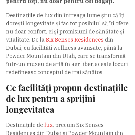
pentru toți, nu doar pentru cei bogați.
Destinațiile de lux din întreaga lume știu că îți
dorești longevitate și fac tot posibilul să îți ofere
nu doar confort, ci și promisiuni de sănătate și
vitalitate. De la
Six Senses Residences
din
Dubai, cu facilități wellness avansate, până la
Powder Mountain din Utah, care se transformă
într-un muzeu de artă în aer liber, aceste locuri
redefineasc conceptul de trai sănătos.
Ce facilități propun destinațiile
de lux pentru a sprijini
longevitatea
Destinațiile de
lux
, precum Six Senses
Residences din Dubai și Powder Mountain din