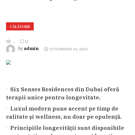
CĂLĂTORII
...
0
admin
by
OCTOMBRIE 16, 2024
Six Senses Residences din Dubai oferă
terapii unice pentru longevitate.
Luxul modern pune accent pe timp de
calitate și wellness, nu doar pe opulență.
Principiile longevității sunt disponibile