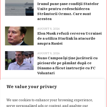
Iranul pune șase condiții Statelor
Unite pentru redeschiderea
Strâmtorii Ormuz. Care sunt
acestea
AUGUST 8, 2026
Elon Musk refuză cererea Ucrainei
de a utiliza Starlink în atacurile
asupra Rusiei
AUGUST 8, 2026
Nuno Campos își ține jucătorii cu
picioarele pe pământ după ce
Dinamo a făcut instrucție cu FC
Voluntari
We value your privacy
Categorii
We use cookies to enhance your browsing experience,
serve personalized ads or content, and analyze our