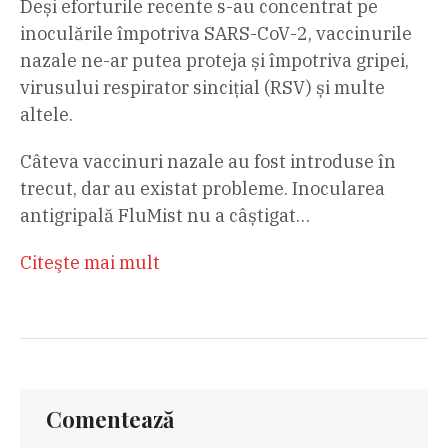
Deși eforturile recente s-au concentrat pe
inoculările împotriva SARS-CoV-2, vaccinurile
nazale ne-ar putea proteja și împotriva gripei,
virusului respirator sincițial (RSV) și multe
altele.
Câteva vaccinuri nazale au fost introduse în
trecut, dar au existat probleme. Inocularea
antigripală FluMist nu a câștigat…
Citeşte mai mult
Comentează