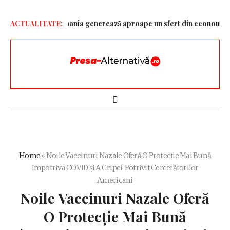
n Gruia!
ACTUALITATE:
Germania generează aproape un sfert din economia Uniuni
Home
»
Noile Vaccinuri Nazale Oferă O Protecție Mai Bună
împotriva COVID și A Gripei, Potrivit Cercetătorilor
Americani
Noile Vaccinuri Nazale Oferă
O Protecție Mai Bună