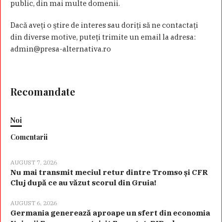
public, din mai multe domenii.
Dacă aveţi o ştire de interes sau doriţi să ne contactaţi
din diverse motive, puteţi trimite un email la adresa:
admin@presa-alternativa.ro
Recomandate
Noi
Comentarii
AUGUST 7, 2026
Nu mai transmit meciul retur dintre Tromso și CFR
Cluj după ce au văzut scorul din Gruia!
AUGUST 6, 2026
Germania generează aproape un sfert din economia