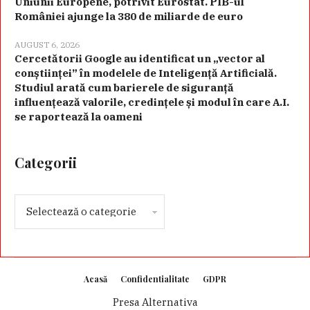
Uniunii Europene, potrivit Eurostat. PIB-ul
României ajunge la 380 de miliarde de euro
AUGUST 6, 2026
Cercetătorii Google au identificat un „vector al
conștiinței” în modelele de Inteligență Artificială.
Studiul arată cum barierele de siguranță
influențează valorile, credințele și modul în care A.I.
se raportează la oameni
Categorii
Acasă
Confidentialitate
GDPR
Presa Alternativa