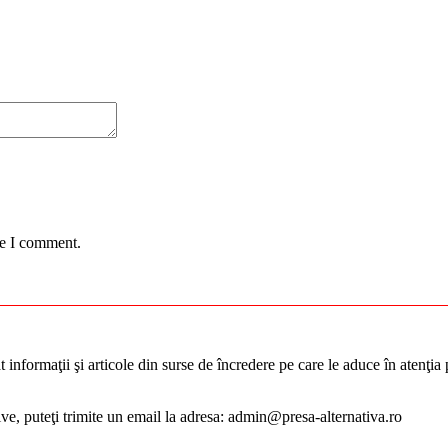
me I comment.
informaţii şi articole din surse de încredere pe care le aduce în atenţia pu
tive, puteţi trimite un email la adresa: admin@presa-alternativa.ro