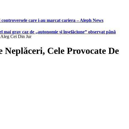
i controversele care i-au marcat cariera – Aleph News
 cel mai grav caz de „autonomie și înșelăciune” observat până
 Aleg Cei Din Jur
 Neplăceri, Cele Provocate De