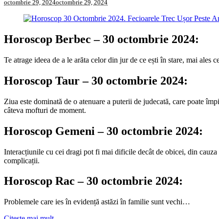
octombrie 29, 2024
octombrie 29, 2024
Horoscop Berbec – 30 octombrie 2024:
Te atrage ideea de a le arăta celor din jur de ce ești în stare, mai ales c
Horoscop Taur – 30 octombrie 2024:
Ziua este dominată de o atenuare a puterii de judecată, care poate împing
câteva mofturi de moment.
Horoscop Gemeni – 30 octombrie 2024:
Interacțiunile cu cei dragi pot fi mai dificile decât de obicei, din cauza
complicații.
Horoscop Rac – 30 octombrie 2024:
Problemele care ies în evidență astăzi în familie sunt vechi…
Citeşte mai mult