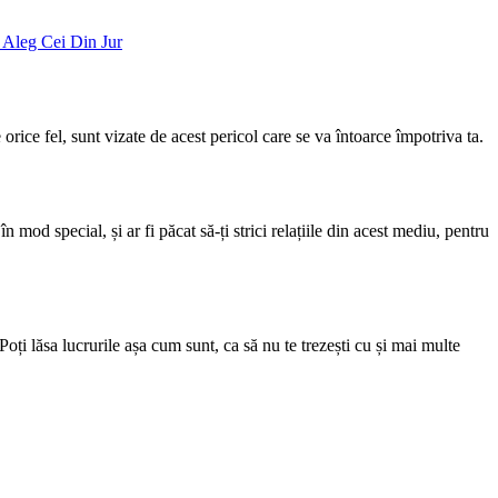
e orice fel, sunt vizate de acest pericol care se va întoarce împotriva ta.
mod special, și ar fi păcat să-ți strici relațiile din acest mediu, pentru
Poți lăsa lucrurile așa cum sunt, ca să nu te trezești cu și mai multe