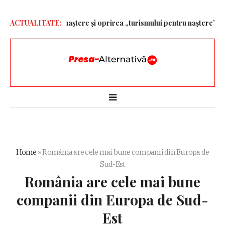
țeniei prin naștere și oprirea „turismului pentru naștere” – Alep
ACTUALITATE:
Home
»
România are cele mai bune companii din Europa de
Sud-Est
România are cele mai bune
companii din Europa de Sud-
Est