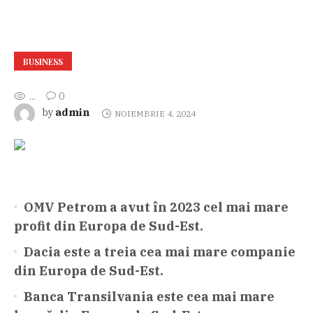
BUSINESS
...
0
admin
by
NOIEMBRIE 4, 2024
OMV Petrom a avut în 2023 cel mai mare
profit din Europa de Sud-Est.
Dacia este a treia cea mai mare companie
din Europa de Sud-Est.
Banca Transilvania este cea mai mare