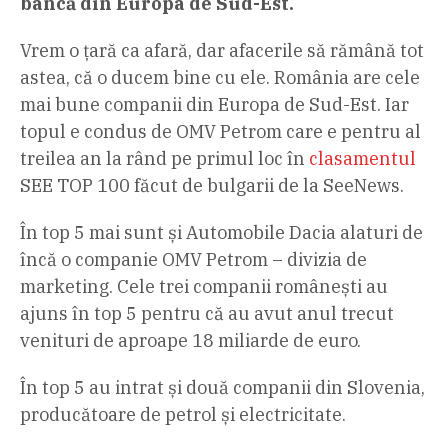
bancă din Europa de Sud-Est.
Vrem o țară ca afară, dar afacerile să rămână tot
astea, că o ducem bine cu ele. România are cele
mai bune companii din Europa de Sud-Est. Iar
topul e condus de OMV Petrom care e pentru al
treilea an la rând pe primul loc în
clasamentul
SEE TOP 100 făcut de bulgarii de la SeeNews.
În top 5 mai sunt și Automobile Dacia alaturi de
încă o companie OMV Petrom – divizia de
marketing. Cele trei companii românești au
ajuns în top 5 pentru că au avut anul trecut
venituri de aproape 18 miliarde de euro.
În top 5 au intrat și două companii din Slovenia,
producătoare de petrol și electricitate.