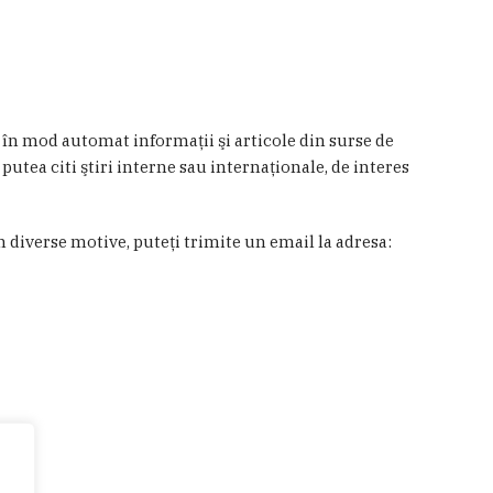
a în mod automat informaţii şi articole din surse de
 putea citi ştiri interne sau internaţionale, de interes
in diverse motive, puteţi trimite un email la adresa: