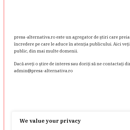
presa-alternativa.ro este un agregator de ştiri care prei
încredere pe care le aduce în atenţia publicului. Aici veţi
public, din mai multe domenii.
Dacă aveţi o ştire de interes sau doriţi să ne contactaţi d
admin@presa-alternativa.ro
We value your privacy