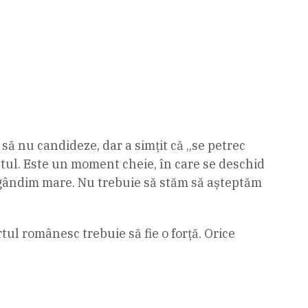
 să nu candideze, dar a simțit că „se petrec
entul. Este un moment cheie, în care se deschid
 să gândim mare. Nu trebuie să stăm să așteptăm
tul românesc trebuie să fie o forță. Orice