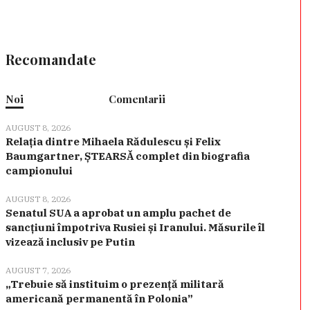
Recomandate
Noi
Comentarii
AUGUST 8, 2026
Relația dintre Mihaela Rădulescu și Felix
Baumgartner, ȘTEARSĂ complet din biografia
campionului
AUGUST 8, 2026
Senatul SUA a aprobat un amplu pachet de
sancțiuni împotriva Rusiei și Iranului. Măsurile îl
vizează inclusiv pe Putin
AUGUST 7, 2026
„Trebuie să instituim o prezență militară
americană permanentă în Polonia”