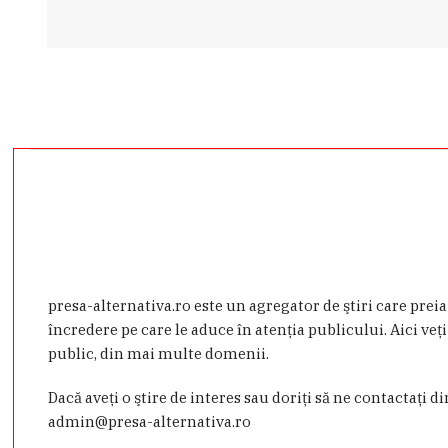
presa-alternativa.ro este un agregator de ştiri care prei
încredere pe care le aduce în atenţia publicului. Aici veţi
public, din mai multe domenii.
Dacă aveţi o ştire de interes sau doriţi să ne contactaţi d
admin@presa-alternativa.ro