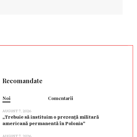
Recomandate
Noi
Comentarii
AUGUST 7, 2026
„Trebuie să instituim o prezență militară
americană permanentă în Polonia”
AUGUST 7, 2026