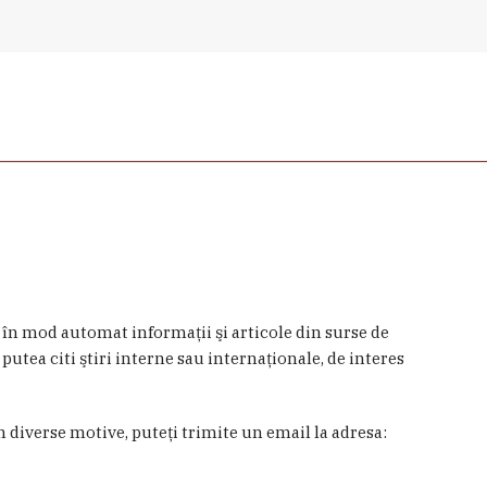
a în mod automat informaţii şi articole din surse de
 putea citi ştiri interne sau internaţionale, de interes
in diverse motive, puteţi trimite un email la adresa: