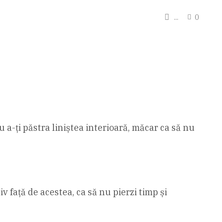
...
0
 a-ți păstra liniștea interioară, măcar ca să nu
iv față de acestea, ca să nu pierzi timp și