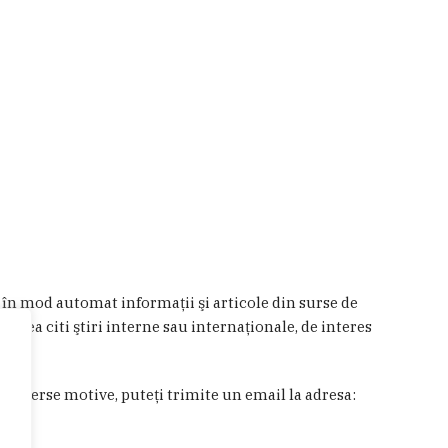
a în mod automat informaţii şi articole din surse de
 putea citi ştiri interne sau internaţionale, de interes
in diverse motive, puteţi trimite un email la adresa: