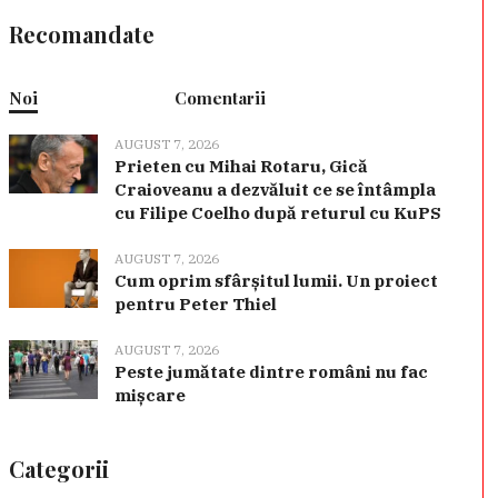
Recomandate
Noi
Comentarii
AUGUST 7, 2026
Prieten cu Mihai Rotaru, Gică
Craioveanu a dezvăluit ce se întâmpla
cu Filipe Coelho după returul cu KuPS
AUGUST 7, 2026
Cum oprim sfârșitul lumii. Un proiect
pentru Peter Thiel
AUGUST 7, 2026
Peste jumătate dintre români nu fac
mișcare
Categorii