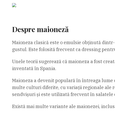
Despre maioneză
Maioneza clasică este o emulsie obținută dintr-
gustul. Este folosită frecvent ca dressing pentru
Unele teorii sugerează că maioneza a fost creată 
inventată în Spania.
Maioneza a devenit populară în întreaga lume od
multe culturi diferite, cu variații regionale ale
sendvișuri și este utilizată frecvent în salatele 
Există mai multe variante ale maionezei, inclu