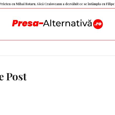
u Mihai Rotaru, Gică Craioveanu a dezvăluit ce se întâmpla cu Filipe Coelho 
e Post