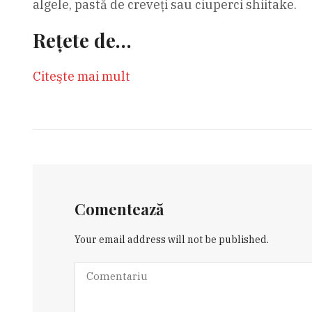
algele, pastă de creveți sau ciuperci shiitake.
Rețete de…
Citeşte mai mult
Comentează
Your email address will not be published.