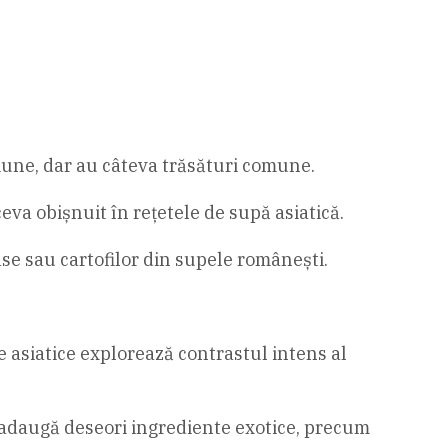
egiune, dar au câteva trăsături comune.
ceva obișnuit în rețetele de supă asiatică.
ase sau cartofilor din supele românești.
e asiatice explorează contrastul intens al
 adaugă deseori ingrediente exotice, precum