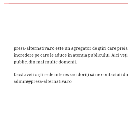
presa-alternativa.ro este un agregator de ştiri care prei
încredere pe care le aduce în atenţia publicului. Aici veţi
public, din mai multe domenii.
Dacă aveţi o ştire de interes sau doriţi să ne contactaţi d
admin@presa-alternativa.ro