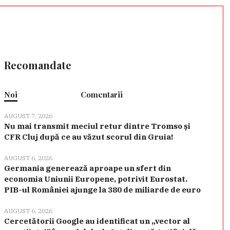
Recomandate
Noi
Comentarii
AUGUST 7, 2026
Nu mai transmit meciul retur dintre Tromso și
CFR Cluj după ce au văzut scorul din Gruia!
AUGUST 6, 2026
Germania generează aproape un sfert din
economia Uniunii Europene, potrivit Eurostat.
PIB-ul României ajunge la 380 de miliarde de euro
AUGUST 6, 2026
Cercetătorii Google au identificat un „vector al