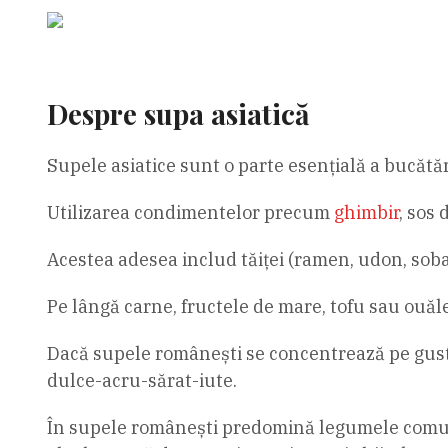
Despre supa asiatică
Supele asiatice sunt o parte esențială a bucătăr
Utilizarea condimentelor precum
ghimbir
, sos 
Acestea adesea includ tăiței (ramen, udon, soba,
Pe lângă carne, fructele de mare, tofu sau ouăle
Dacă supele românești se concentrează pe gustur
dulce-acru-sărat-iute.
În supele românești predomină legumele comune 