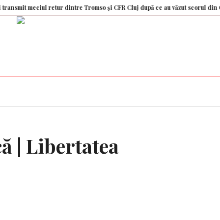
meciul retur dintre Tromso și CFR Cluj după ce au văzut scorul din Gruia!
ă | Libertatea