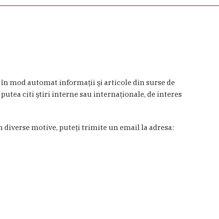
a în mod automat informaţii şi articole din surse de
 putea citi ştiri interne sau internaţionale, de interes
in diverse motive, puteţi trimite un email la adresa: