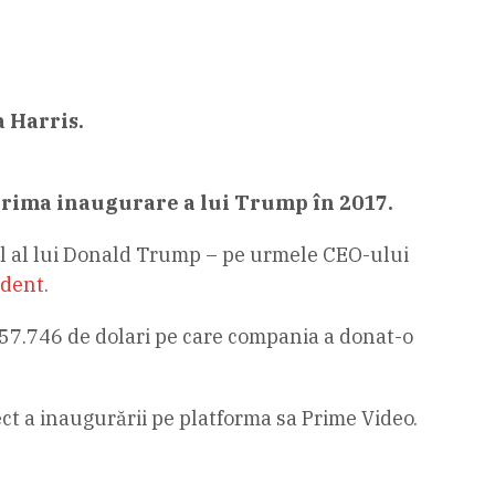
 Harris.
 prima inaugurare a lui Trump în 2017.
ral al lui Donald Trump – pe urmele CEO-ului
dent
.
 57.746 de dolari pe care compania a donat-o
ct a inaugurării pe platforma sa Prime Video.