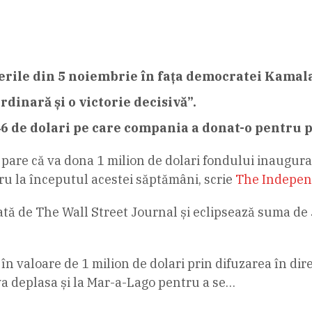
gerile din 5 noiembrie în fața democratei Kamala
rdinară și o victorie decisivă”.
46 de dolari pe care compania a donat-o pentru
e pare că va dona 1 milion de dolari fondului inaugu
ru la începutul acestei săptămâni, scrie
The Indepen
dată de The Wall Street Journal și eclipsează suma de
n valoare de 1 milion de dolari prin difuzarea în dire
a deplasa și la Mar-a-Lago pentru a se…