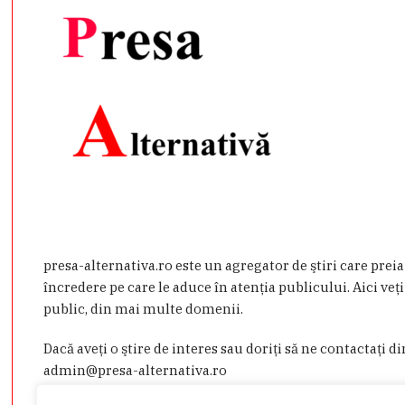
presa-alternativa.ro este un agregator de ştiri care prei
încredere pe care le aduce în atenţia publicului. Aici veţi
public, din mai multe domenii.
Dacă aveţi o ştire de interes sau doriţi să ne contactaţi d
admin@presa-alternativa.ro