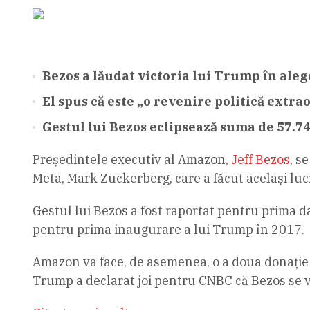
Bezos a lăudat victoria lui Trump în ale
El spus că este „o revenire politică extrao
Gestul lui Bezos eclipsează suma de 57.7
Președintele executiv al Amazon,
Jeff Bezos
, s
Meta, Mark Zuckerberg, care a făcut același luc
Gestul lui Bezos a fost raportat pentru prima 
pentru prima inaugurare a lui Trump în 2017.
Amazon va face, de asemenea, o a doua donație î
Trump a declarat joi pentru CNBC că Bezos se v