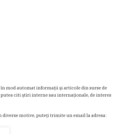
a în mod automat informaţii şi articole din surse de
 putea citi ştiri interne sau internaţionale, de interes
in diverse motive, puteţi trimite un email la adresa: